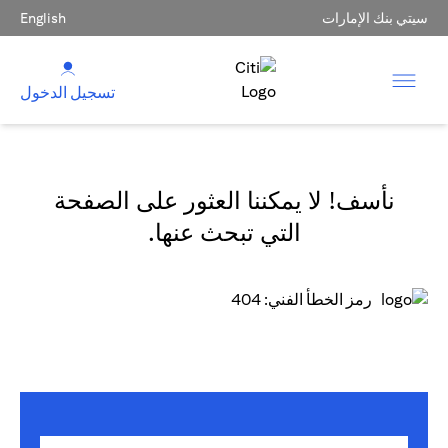
سيتي بنك الإمارات
English
تسجيل الدخول
نأسف! لا يمكننا العثور على الصفحة
التي تبحث عنها.
رمز الخطأ الفني: 404