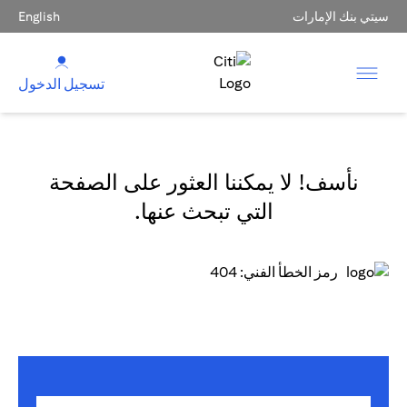
سيتي بنك الإمارات
English
تسجيل الدخول
نأسف! لا يمكننا العثور على الصفحة
التي تبحث عنها.
رمز الخطأ الفني: 404