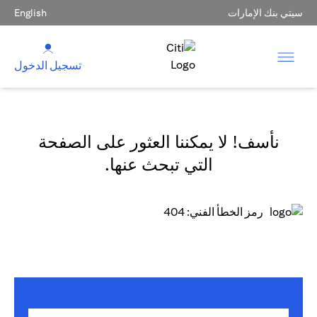
سيتي بنك الإمارات
English
تسجيل الدخول
نأسف! لا يمكننا العثور على الصفحة
التي تبحث عنها.
رمز الخطأ الفني: 404