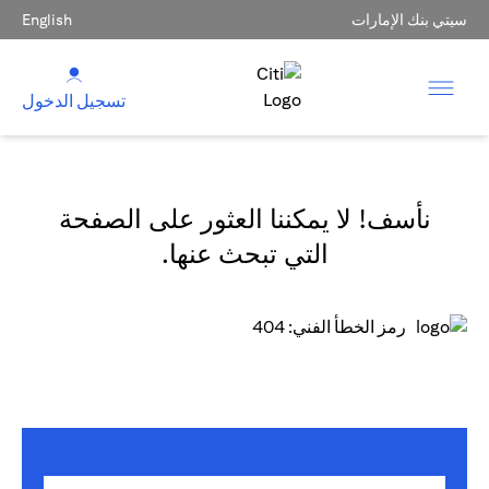
سيتي بنك الإمارات
English
تسجيل الدخول
نأسف! لا يمكننا العثور على الصفحة
التي تبحث عنها.
رمز الخطأ الفني: 404