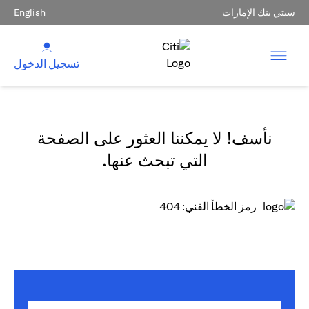
سيتي بنك الإمارات
English
تسجيل الدخول
نأسف! لا يمكننا العثور على الصفحة
التي تبحث عنها.
رمز الخطأ الفني: 404