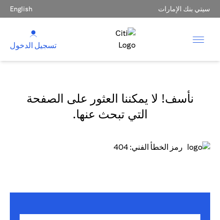
سيتي بنك الإمارات
English
تسجيل الدخول
نأسف! لا يمكننا العثور على الصفحة
التي تبحث عنها.
رمز الخطأ الفني: 404