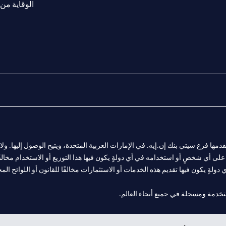
الوقاية من 
المالية التي يقدمها فرع سيتي بنك إن.إيه. في الإمارات العربية المتحدة، ويتيح الوصول إليه
لى أي شخصٍ أو استخدامه في أي دولةٍ يكون فيها هذا التوزيع أو الاستخدام مخالفًا ل
ولةٍ يكون فيها تقديم هذه الخدمات أو الاستثمارات مخالفًا للقانون أو اللوائح المح
 مول الإمارات في دبي، و