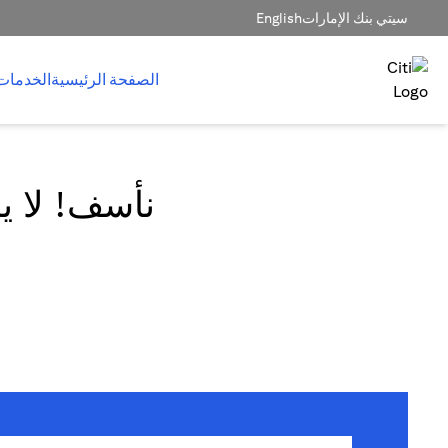
سيتي بنك الإمارات
English
الصفحة الرئيسية
الخدمات
نأسف! لا يم