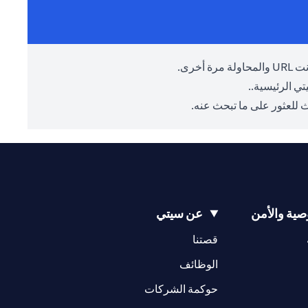
أخرى.
ي الرئيسية.
.
 للعثور على ما تبحث عنه.
ية والأمن
عن سيتي
(opens in a new tab)
(opens in a new tab)
قصتنا
(opens in a new tab)
الوظائف
(opens in a new tab)
حوكمة الشركات