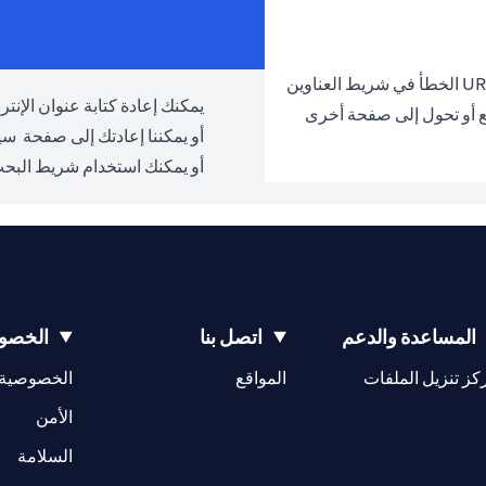
يمكنك إعادة كتابة عنوان الإنترنت URL والمحاولة مرة 
ع أو تحول إلى صفحة أخرى
أو يمكننا إعادتك إلى صفحة
سيت
أو يمكنك استخدام شريط البحث
المساعدة والدعم
اتصل بنا
الخصوص
(opens in a new tab)
كز تنزيل الملفات
المواقع
الخصوصية
(opens in a new tab)
الأمن
(opens in a new tab)
السلامة