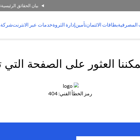
بيان الحقائق الرئيسية
ت
 المصرفية
بطاقات الائتمان
تأمين
إدارة الثروة
خدمات عبر الانترنت
شركة 
كننا العثور على الصفحة التي 
رمز الخطأ الفني: 404