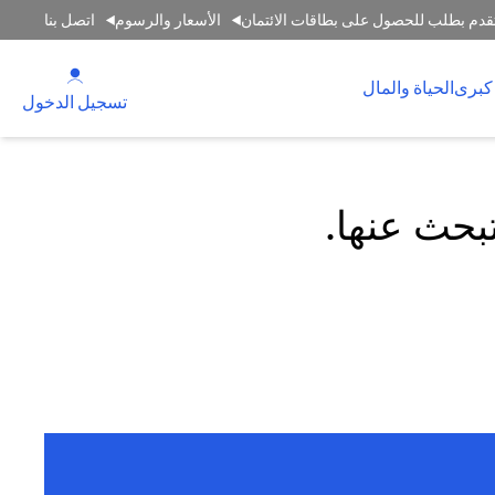
قدم بطلب للحصول على بطاقات الائتمان
الأسعار والرسوم
اتصل بنا
(opens in a new tab)
كبرى
الحياة والمال
(opens in a new tab)
تسجيل الدخول
تبحث عنها.