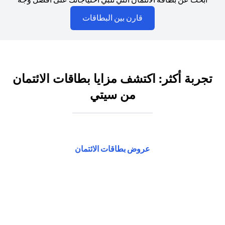
opens in a new tab
قارن بين البطاقات
تجربة أكثر: اكتشف مزايا بطاقات الائتمان
من سيتي
opens in a new tab
عروض بطاقات الائتمان