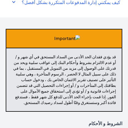
كيف يمكنني إدارة المدفوعات المتكررة بشكل أفضل؟
قد يؤدي فقدان الحد الأدنى من السداد المستحق في أي شهر و /
أو عدم الالتزام بشروط وأحكام البنك إلى عواقب سلبية ويحد من
قدرتك على الوصول إلى مزيد من التمويل في المستقبل ، بما في
ذلك على سبيل المثال لا الحصر ، الرسوم المتأخرة ، وهي سلبية
التأثير على تصنيف تقرير الائتمان الخاص بك ، ودخول حساب
بطاقتك إلى المتأخرات و / أو إجراءات التحصيل التي قد تتضمن
إجراءات قانونية و / أو تؤدي إلى استحقاق جميع الأموال على
الفور. إذا قمت بإجراء الحد الأدنى للدفع كل شهر فقط ، فستدفع
فائدة أكبر وستستغرق وقتًا أطول لسداد رصيدك المستحق.
الشروط و الأحكام