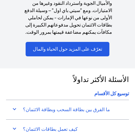
والأميال الجوية واسترداد النقود وغيرها من
الامتيازات. ومع "سيتي باي اول" – وسيلة الدفع
الأولى من نوعها في الإمارات - يمكن لحاملي
بطاقات الائتمان تحويل مدفوعاتهم الكبيرة إلى
مكافآت يمكنهم مضاعفة قيمتها بمرور الوقت.
ns in a new tab
تعرّف على المزيد حول الحياة والمال
الأسئلة الأكثر تداولاً
توسيع كل الأقسام
ما الفرق بين بطاقة السحب وبطاقة الائتمان؟
كيف تعمل بطاقات الائتمان؟