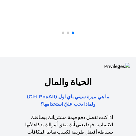
الحياة والمال
ما هي ميزة سيتي باي اول (Citi PayAll)
ولماذا يجب عليّ استخدامها؟
إذا كنت تفضل دفع قيمة مشترياتك ببطاقتك
الائتمانية، فهذا يعني أنك تنفق أموالك بذكاء لأنها
ببساطة أفضل طريقة لكسب نقاط المكافآت