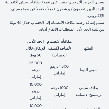
يسري العرض الترحيبي حصراً على عملاء بطاقات سيتي الائتمانية
الجدد الذين يتقدمون / يرشحون عميلاً محتملاً عبر موقع سيتي
الإلكتروني.
سيتم إضافة رصيد مكافأة الانضمام إلى الحساب خلال 45 يومًا
من تلبية الحد الأدنى لمتطلبات الإنفاق أدناه:
مكافأة الانضمام
الحد الأدنى
المنتج
(تُضاف لكشف
للإنفاق خلال
الحساب)
60 يومًا
25,000
1,500 درهم
سيتي ألتيما
درهم
إماراتي
إماراتي
15,000
بطاقة سيتي
1000 درهم
درهم
بريستيج الائتمانية
إماراتي
إماراتي
10,000