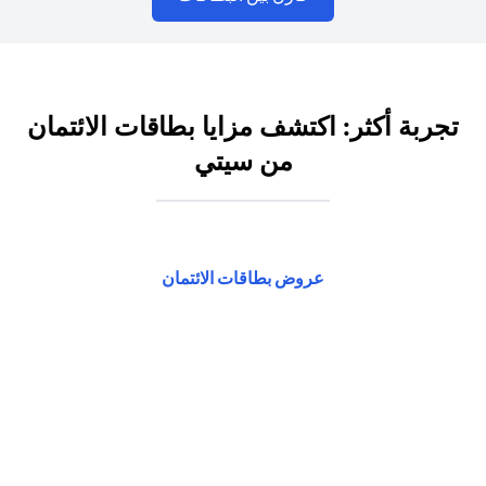
تجربة أكثر: اكتشف مزايا بطاقات الائتمان
من سيتي
(opens in a new tab)
عروض بطاقات الائتمان