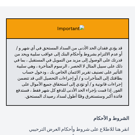
قد يؤدي فقدان الحد الأدنى من السداد المستحق في أي شهر و /
أو عدم الالتزام بشروط وأحكام البنك إلى عواقب سلبية ويحد من
قدرتك على الوصول إلى مزيد من التمويل في المستقبل ، بما في
ذلك على سبيل المثال لا الحصر ، الرسوم المتأخرة ، وهي سلبية
التأثير على تصنيف تقرير الائتمان الخاص بك ، ودخول حساب
بطاقتك إلى المتأخرات و / أو إجراءات التحصيل التي قد تتضمن
إجراءات قانونية و / أو تؤدي إلى استحقاق جميع الأموال على
الفور. إذا قمت بإجراء الحد الأدنى للدفع كل شهر فقط ، فستدفع
فائدة أكبر وستستغرق وقتًا أطول لسداد رصيدك المستحق.
الشروط و الأحكام
(opens in a new tab)
انقر هنا
للاطلاع على شروط وأحكام العرض الترحيبي