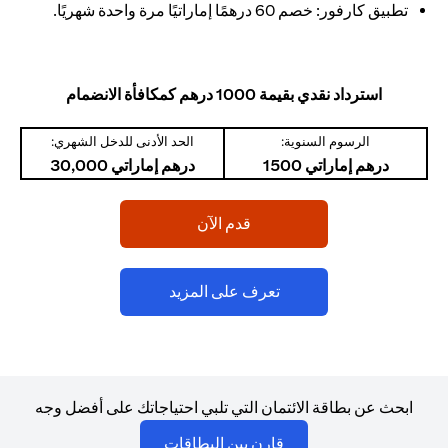
تطبيق كارفور: خصم 60 درهمًا إماراتيًا مرة واحدة شهريًا.
استرداد نقدي بقيمة 1000 درهم كمكافأة الانضمام
الرسوم السنوية:
الحد الأدنى للدخل الشهري:
درهم إماراتي 1500
درهم إماراتي 30,000
(opens in a new tab)
قدم الآن
(opens in a new tab)
تعرف على المزيد
ابحث عن بطاقة الائتمان التي تلبي احتياجاتك على أفضل وجه
(opens in a new tab)
قارن بين البطاقات