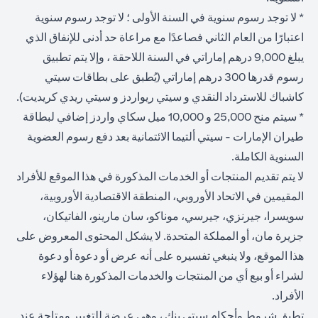
* لا توجد رسوم سنوية في السنة الأولى ؛ لا توجد رسوم سنوية
اعتبارًا من العام الثاني فصاعدًا مع مراعاة حد أدنى للإنفاق الذي
يبلغ 9,000 درهم إماراتي في السنة اللاحقة ، وإلا يتم تطبيق
رسوم قدرها 300 درهم إماراتي (يُطبق على بطاقات سيتي
كاشباك للاسترداد النقدي و سيتي ريواردز و سيتي ريدي كريديت).
* سيتم منح 25,000 و 10,000 ميل سكاي واردز إضافي لبطاقة
طيران الإمارات - سيتي ألتيما الائتمانية بعد دفع رسوم العضوية
السنوية الكاملة.
لا يتم تقديم المنتجات أو الخدمات المذكورة في هذا الموقع للأفراد
المقيمين في الاتحاد الأوروبي، المنطقة الاقتصادية الأوروبية،
سويسرا، جيرنزي، جيرسي، موناكو، سان مارينو، الفاتيكان،
جزيرة مان، أو المملكة المتحدة. لا يشكل المحتوى المعروض على
هذا الموقع، ولا ينبغي تفسيره على أنه عرض أو دعوة أو دعوة
لشراء أو بيع أي من المنتجات والخدمات المذكورة هنا لهؤلاء
الأفراد.
تطبق شروط وأحكام سيتي بنك ، وهي عرضة للتغيير ومتاحة عند