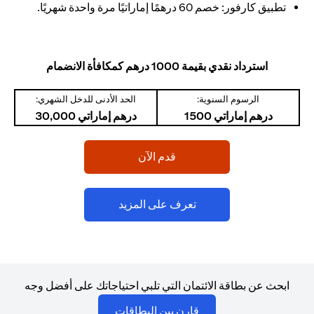
تطبيق كارفور: خصم 60 درهمًا إماراتيًا مرة واحدة شهريًا.
استرداد نقدي بقيمة 1000 درهم كمكافأة الانضمام
الرسوم السنوية:
الحد الأدنى للدخل الشهري:
درهم إماراتي 1500
درهم إماراتي 30,000
(opens in a new tab)
قدم الآن
(opens in a new tab)
تعرف على المزيد
ابحث عن بطاقة الائتمان التي تلبي احتياجاتك على أفضل وجه
(opens in a new tab)
قارن بين البطاقات