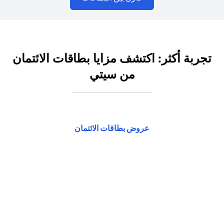
تجربة أكثر: اكتشف مزايا بطاقات الائتمان
من سيتي
(opens in a new tab)
عروض بطاقات الائتمان