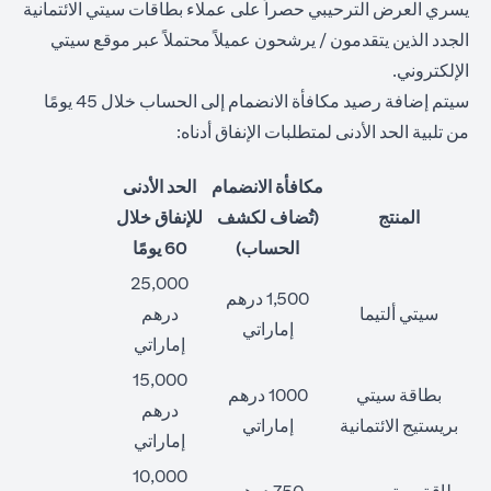
يسري العرض الترحيبي حصراً على عملاء بطاقات سيتي الائتمانية
الجدد الذين يتقدمون / يرشحون عميلاً محتملاً عبر موقع سيتي
الإلكتروني.
سيتم إضافة رصيد مكافأة الانضمام إلى الحساب خلال 45 يومًا
من تلبية الحد الأدنى لمتطلبات الإنفاق أدناه:
مكافأة الانضمام
الحد الأدنى
المنتج
(تُضاف لكشف
للإنفاق خلال
الحساب)
60 يومًا
25,000
1,500 درهم
سيتي ألتيما
درهم
إماراتي
إماراتي
15,000
بطاقة سيتي
1000 درهم
درهم
بريستيج الائتمانية
إماراتي
إماراتي
10,000