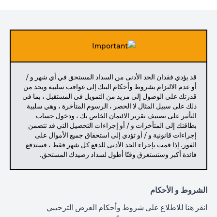
قد يؤدي فقدان الحد الأدنى من السداد المستحق في أي شهر و /
أو عدم الالتزام بشروط وأحكام البنك إلى عواقب سلبية ويحد من
قدرتك على الوصول إلى مزيد من التمويل في المستقبل ، بما في
ذلك على سبيل المثال لا الحصر ، الرسوم المتأخرة ، وهي سلبية
التأثير على تصنيف تقرير الائتمان الخاص بك ، ودخول حساب
بطاقتك إلى المتأخرات و / أو إجراءات التحصيل التي قد تتضمن
إجراءات قانونية و / أو تؤدي إلى استحقاق جميع الأموال على
الفور. إذا قمت بإجراء الحد الأدنى للدفع كل شهر فقط ، فستدفع
فائدة أكبر وستستغرق وقتًا أطول لسداد رصيدك المستحق.
الشروط و الأحكام
(opens in a new tab)
انقر هنا
للاطلاع على شروط وأحكام العرض الترحيبي