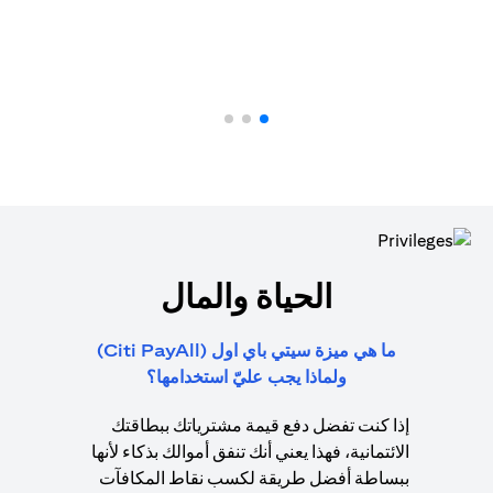
الحياة والمال
ما هي ميزة سيتي باي اول (Citi PayAll)
ولماذا يجب عليّ استخدامها؟
إذا كنت تفضل دفع قيمة مشترياتك ببطاقتك
الائتمانية، فهذا يعني أنك تنفق أموالك بذكاء لأنها
ببساطة أفضل طريقة لكسب نقاط المكافآت