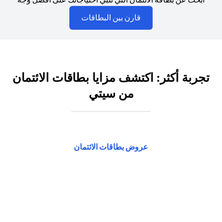
opens in a new tab
قارن بين البطاقات
تجربة أكثر: اكتشف مزايا بطاقات الائتمان
من سيتي
opens in a new tab
عروض بطاقات الائتمان