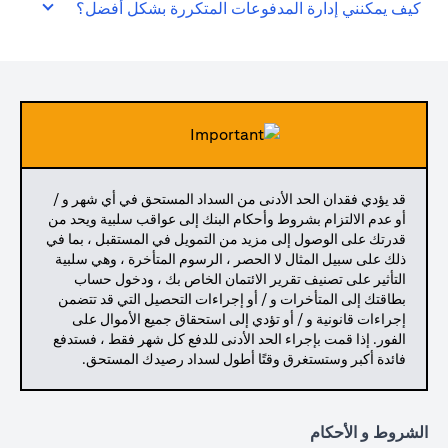
كيف يمكنني إدارة المدفوعات المتكررة بشكل أفضل؟
قد يؤدي فقدان الحد الأدنى من السداد المستحق في أي شهر و /
أو عدم الالتزام بشروط وأحكام البنك إلى عواقب سلبية ويحد من
قدرتك على الوصول إلى مزيد من التمويل في المستقبل ، بما في
ذلك على سبيل المثال لا الحصر ، الرسوم المتأخرة ، وهي سلبية
التأثير على تصنيف تقرير الائتمان الخاص بك ، ودخول حساب
بطاقتك إلى المتأخرات و / أو إجراءات التحصيل التي قد تتضمن
إجراءات قانونية و / أو تؤدي إلى استحقاق جميع الأموال على
الفور. إذا قمت بإجراء الحد الأدنى للدفع كل شهر فقط ، فستدفع
فائدة أكبر وستستغرق وقتًا أطول لسداد رصيدك المستحق.
الشروط و الأحكام