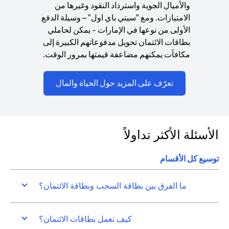
والأميال الجوية واسترداد النقود وغيرها من
الامتيازات. ومع "سيتي باي اول" – وسيلة الدفع
الأولى من نوعها في الإمارات - يمكن لحاملي
بطاقات الائتمان تحويل مدفوعاتهم الكبيرة إلى
مكافآت يمكنهم مضاعفة قيمتها بمرور الوقت.
ns in a new tab
تعرّف على المزيد حول الحياة والمال
الأسئلة الأكثر تداولاً
توسيع كل الأقسام
ما الفرق بين بطاقة السحب وبطاقة الائتمان؟
كيف تعمل بطاقات الائتمان؟