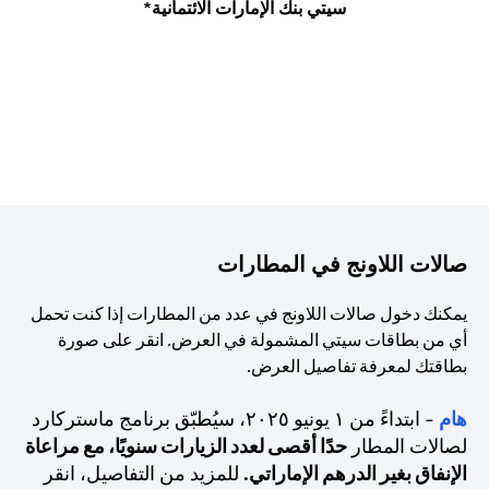
سيتي بنك الإمارات الائتمانية*
صالات اللاونج في المطارات
يمكنك دخول صالات اللاونج في عدد من المطارات إذا كنت تحمل
أي من بطاقات سيتي المشمولة في العرض. انقر على صورة
بطاقتك لمعرفة تفاصيل العرض.
هام
- ابتداءً من ١ يونيو ٢٠٢٥، سيُطبّق برنامج ماستركارد
لصالات المطار
حدًا أقصى لعدد الزيارات سنويًا، مع مراعاة
الإنفاق بغير الدرهم الإماراتي.
للمزيد من التفاصيل، انقر