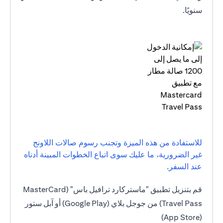
سنويًا.
للاستفادة من هذه الميزة وتجنب رسوم صالات اللاونج
غير الضرورية، ما عليك سوى اتباع الخطوات المبينة أدناه
عند السفر.
قم بتنزيل تطبيق "ماستركارد ترافيل باس" (MasterCard
Travel Pass) من جوجل بلاي (Google Play) أو آبل ستور
(App Store)