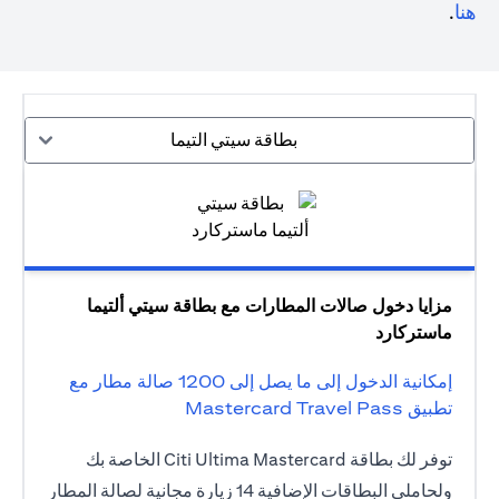
opens in a new tab
هنا
.
بطاقة سيتي التيما
مزايا دخول صالات المطارات مع بطاقة سيتي ألتيما
ماستركارد
إمكانية الدخول إلى ما يصل إلى 1200 صالة مطار مع
تطبيق Mastercard Travel Pass
توفر لك بطاقة Citi Ultima Mastercard الخاصة بك
ولحاملي البطاقات الإضافية 14 زيارة مجانية لصالة المطار