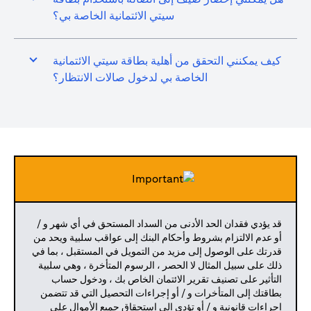
سيتي الائتمانية الخاصة بي؟
كيف يمكنني التحقق من أهلية بطاقة سيتي الائتمانية
الخاصة بي لدخول صالات الانتظار؟
قد يؤدي فقدان الحد الأدنى من السداد المستحق في أي شهر و /
أو عدم الالتزام بشروط وأحكام البنك إلى عواقب سلبية ويحد من
قدرتك على الوصول إلى مزيد من التمويل في المستقبل ، بما في
ذلك على سبيل المثال لا الحصر ، الرسوم المتأخرة ، وهي سلبية
التأثير على تصنيف تقرير الائتمان الخاص بك ، ودخول حساب
بطاقتك إلى المتأخرات و / أو إجراءات التحصيل التي قد تتضمن
إجراءات قانونية و / أو تؤدي إلى استحقاق جميع الأموال على