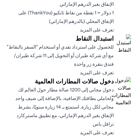
الإنفاق بغير الدرهم الإماراتي
1 دولار = 1 نقطة من نقاط ثانكيو (ThankYou) على
الإنفاق المحلي (بالدرهم الإماراتي)
opens in a new tab
تعرف على المزيد
استبدال النقاط
للحصول على استرداد نقدي أو استخدام "السفر بالنقاط"
مع أي شركة طيران أو التحويل إلى 11 شركة طيران/
فندق بنقرة زر واحدة
opens in a new tab
تعرف على المزيد
دخول صالات المطارات العالمية
دخول مجاني إلى 1200 صالة مطار حول العالم لك
ولحاملي بطاقتك الإضافية، بالإضافة إلى ضيف واحد
مجاني لكل زيارة. استمتع بـ 14 زيارة سنويًا، بشرط
الإنفاق بغير الدرهم الإماراتي، مع تطبيق ماستركارد
ترافل باس
opens in a new tab
تعرف على المزيد