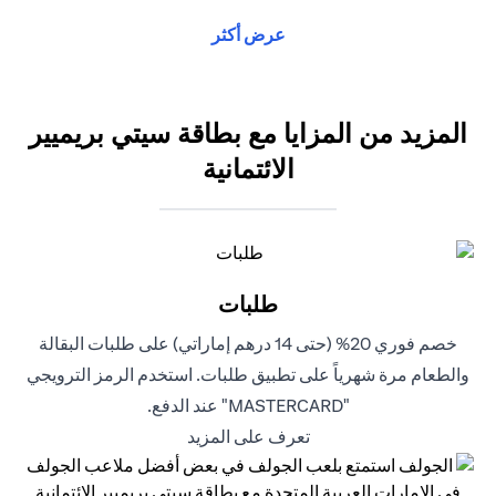
عرض أكثر
المزيد من المزايا مع بطاقة سيتي بريميير
الائتمانية
طلبات
خصم فوري 20% (حتى 14 درهم إماراتي) على طلبات البقالة
والطعام مرة شهرياً على تطبيق طلبات. استخدم الرمز الترويجي
"MASTERCARD" عند الدفع.
opens in a new tab
تعرف على المزيد