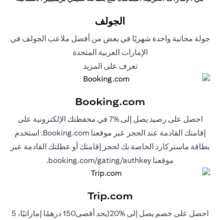
الجولف
جولة مجانية واحدة شهريًا في بعض من أفضل ملاعب الجولف في
الإمارات العربية المتحدة
opens in a new tab
تعرف على المزيد
Booking.com
احصل على رصيد يصل إلى %7 في محفظتك الإلكترونية على
إقامتك القادمة عند الحجز عبر موقعنا Booking.com. استخدم
بطاقة ماستركارد الخاصة بك لحجز إقامتك أو عطلتك القادمة عبر
 in a new tab
موقعنا
booking.com/gating/authkey.
Trip.com
احصل على خصم يصل إلى %20(بحد أقصى150 درهمًا إماراتيًا، 5