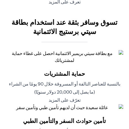
opens in a new tab
تعرف على المزيد
تسوق وسافر بثقة عند استخدام بطاقة
سيتي برستيج الائتمانية
حماية المشتريات
بالنسبة للعناصر التالفة أو المسروقة خلال 90 يومًا من الشراء
(ما يصل إلى 20,000 دولار سنويًا)
opens in a new tab
تعرّف على المزيد
تأمين حوادث السفر والتأمين الطبي