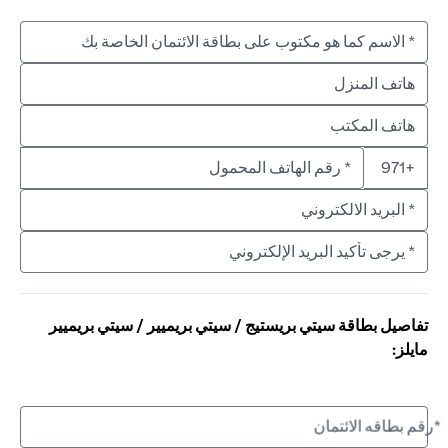
+971
تفاصيل بطاقة سيتي بريستيج / سيتي بريميير / سيتي بريميير
مايلز:
*رقم بطاقه الائتمان