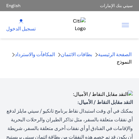
سيتي بنك الإمارات
English
تسجيل الدخول
الصفحة الرئيسية
بطاقات الائتمان
المكافآت والاسترداد
النموذج
النقد مقابل النقاط / الأميال:
يمكنك في أي وقت استبدال نقاط برنامج ثانكيو / سيتي مايلز لدفع
أي نفقات متعلقة بالسفر، مثل تذاكر الطيران والرحلات البحرية
والإقامات في الفنادق أو أي نفقات أخرى متعلقة بالسفر، شريطة
أن يكون قد تم خصم هذه النفقات من بطاقة ائتمان سيتي بريستيج