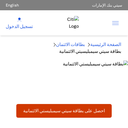
سيتي بنك الإمارات
English
تسجيل الدخول
الصفحة الرئيسية
بطاقات الائتمان
بطاقة سيتي سيمبليسيتي الائتمانية
بطاقة سيتي سيمبليستي الائتمانية
البطاقة الائتمانية التي تُسهّل الأمور
(opens in a new tab)
احصل على بطاقة سيتي سيمبليستي الائتمانية