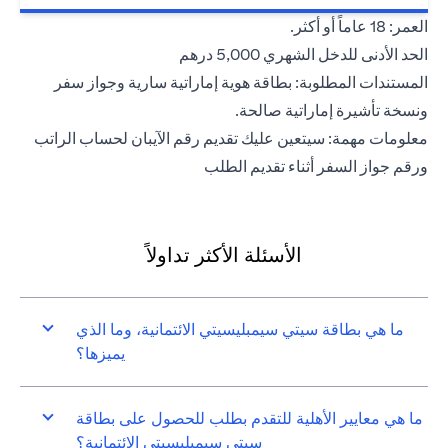
العمر: 18 عاماً أو أكثر.
الحد الأدنى للدخل الشهري 5,000 درهم
المستندات المطلوبة: بطاقة هوية إماراتية سارية وجواز سفر
ونسخة تأشيرة إماراتية صالحة.
معلومات مهمة: سيتعين عليك تقديم رقم الآيبان لحساب الراتب
ورقم جواز السفر أثناء تقديم الطلب
الأسئلة الأكثر تداولاً
ما هي بطاقة سيتي سيمبليسيتي الائتمانية، وما الذي
يميزها؟
ما هي معايير الأهلية للتقدم بطلب للحصول على بطاقة
سيتي سيمبليسيتي الائتمانية؟