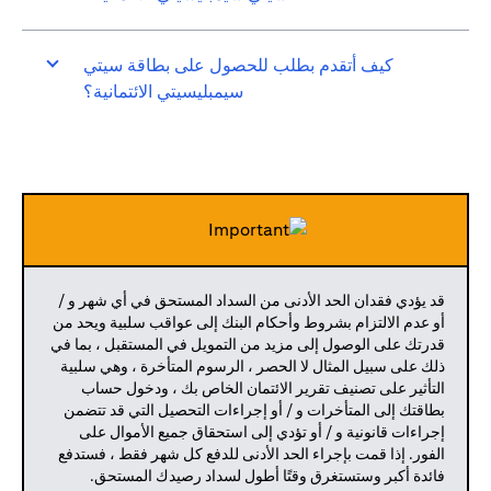
كيف أتقدم بطلب للحصول على بطاقة سيتي
سيمبليسيتي الائتمانية؟
قد يؤدي فقدان الحد الأدنى من السداد المستحق في أي شهر و /
أو عدم الالتزام بشروط وأحكام البنك إلى عواقب سلبية ويحد من
قدرتك على الوصول إلى مزيد من التمويل في المستقبل ، بما في
ذلك على سبيل المثال لا الحصر ، الرسوم المتأخرة ، وهي سلبية
التأثير على تصنيف تقرير الائتمان الخاص بك ، ودخول حساب
بطاقتك إلى المتأخرات و / أو إجراءات التحصيل التي قد تتضمن
إجراءات قانونية و / أو تؤدي إلى استحقاق جميع الأموال على
الفور. إذا قمت بإجراء الحد الأدنى للدفع كل شهر فقط ، فستدفع
فائدة أكبر وستستغرق وقتًا أطول لسداد رصيدك المستحق.