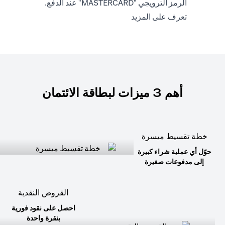
الرمز الترويجي "MASTERCARD" عند الدفع.
(opens in a new tab)
تعرف على المزيد
أهم 3 ميزات لبطاقة الائتمان
خطة تقسيط ميسرة
حوّل أي عملية شراء كبيرة
إلى مدفوعات صغيرة
القروض النقدية
احصل على نقود فورية
بنقرة واحدة