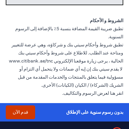
الشروط و الأحكام
تطبق ضريبة القيمة المضافة بنسبة 5٪ بالإضافة إلى الرسوم
السنوية.
تطبق شروط وأحكام سيتي بنك و شركاؤه، وهي عرضة للتغيير
ومتاحة عند الطلب. للاطلاع على شروط وأحكام سيتي بنك
الحالية ، يرجى زيارة موقعنا الإلكتروني
www.citibank.ae/tnc
(opens in a new tab)
لا يقدم سيتي بنك إن إيه أي ضمانات ولا يتحمل أي التزام أو
مسؤولية فيما يتعلق بالمنتجات والخدمات المقدمة من قبل
الشريك (الشركاء) / الكيان (الكيانات) الأخرى.
(opens in a new tab)
انقر
هنا
لعرض الرسوم والتكاليف.
(opens in a new tab)
بدون رسوم سنوية على الإطلاق
قدم الآن