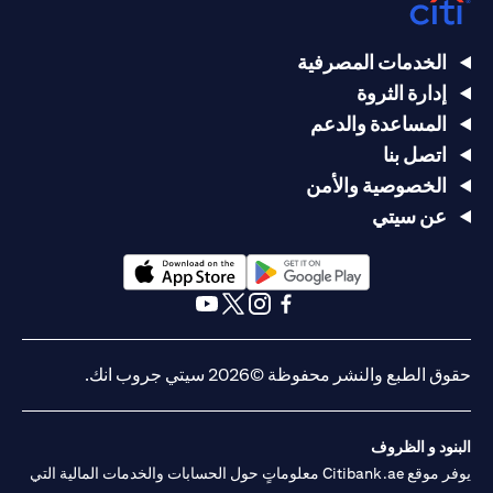
الخدمات المصرفية
إدارة الثروة
المساعدة والدعم
اتصل بنا
الخصوصية والأمن
عن سيتي
(opens in a new tab)
(opens in a new tab)
(opens in a new tab)
(opens in a new tab)
(opens in a new tab)
(opens in a new tab)
حقوق الطبع والنشر محفوظة ©2026 سيتي جروب انك.
البنود و الظروف
يوفر موقع Citibank.ae معلوماتٍ حول الحسابات والخدمات المالية التي