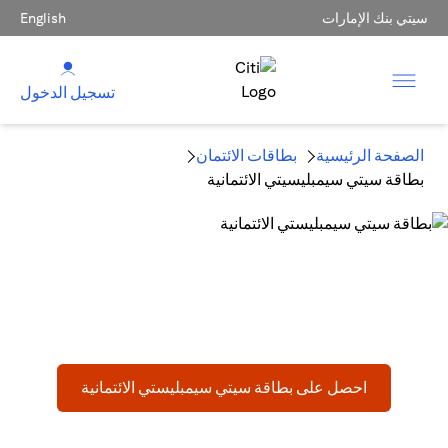
سيتي بنك الإمارات
English
تسجيل الدخول
الصفحة الرئيسية
بطاقات الائتمان
بطاقة سيتي سيمبليسيتي الائتمانية
بطاقة سيتي سيمبليستي الائتمانية
البطاقة الائتمانية التي تُسهّل الأمور
in a new tab
احصل على بطاقة سيتي سيمبليستي الائتمانية