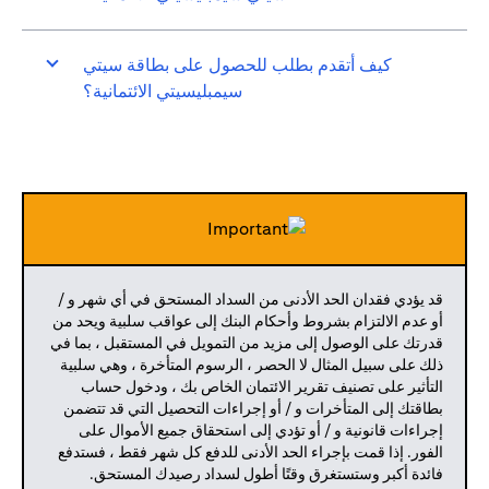
كيف أتقدم بطلب للحصول على بطاقة سيتي
سيمبليسيتي الائتمانية؟
قد يؤدي فقدان الحد الأدنى من السداد المستحق في أي شهر و /
أو عدم الالتزام بشروط وأحكام البنك إلى عواقب سلبية ويحد من
قدرتك على الوصول إلى مزيد من التمويل في المستقبل ، بما في
ذلك على سبيل المثال لا الحصر ، الرسوم المتأخرة ، وهي سلبية
التأثير على تصنيف تقرير الائتمان الخاص بك ، ودخول حساب
بطاقتك إلى المتأخرات و / أو إجراءات التحصيل التي قد تتضمن
إجراءات قانونية و / أو تؤدي إلى استحقاق جميع الأموال على
الفور. إذا قمت بإجراء الحد الأدنى للدفع كل شهر فقط ، فستدفع
فائدة أكبر وستستغرق وقتًا أطول لسداد رصيدك المستحق.