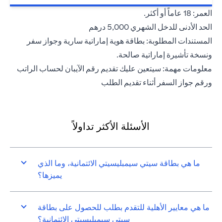
العمر: 18 عاماً أو أكثر.
الحد الأدنى للدخل الشهري 5,000 درهم
المستندات المطلوبة: بطاقة هوية إماراتية سارية وجواز سفر
ونسخة تأشيرة إماراتية صالحة.
معلومات مهمة: سيتعين عليك تقديم رقم الآيبان لحساب الراتب
ورقم جواز السفر أثناء تقديم الطلب
الأسئلة الأكثر تداولاً
ما هي بطاقة سيتي سيمبليسيتي الائتمانية، وما الذي
يميزها؟
ما هي معايير الأهلية للتقدم بطلب للحصول على بطاقة
سيتي سيمبليسيتي الائتمانية؟