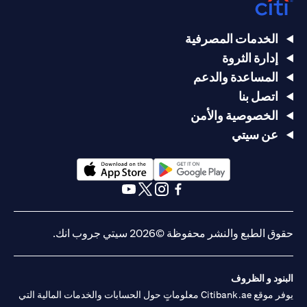
الخدمات المصرفية
إدارة الثروة
المساعدة والدعم
اتصل بنا
الخصوصية والأمن
عن سيتي
opens in a new tab
opens in a new tab
opens in a new tab
opens in a new tab
opens in a new tab
opens in a new tab
حقوق الطبع والنشر محفوظة ©2026 سيتي جروب انك.
البنود و الظروف
يوفر موقع Citibank.ae معلوماتٍ حول الحسابات والخدمات المالية التي