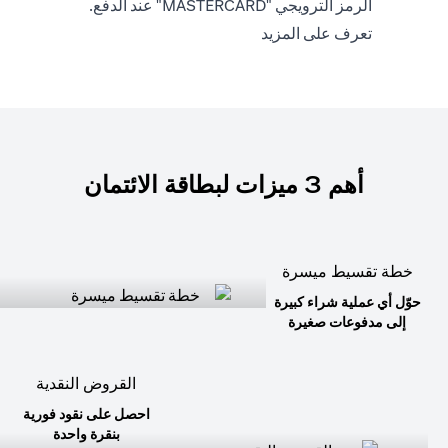
الرمز الترويجي "MASTERCARD" عند الدفع.
opens in a new tab
تعرف على المزيد
أهم 3 ميزات لبطاقة الائتمان
خطة تقسيط ميسرة
حوّل أي عملية شراء كبيرة
إلى مدفوعات صغيرة
القروض النقدية
احصل على نقود فورية
بنقرة واحدة