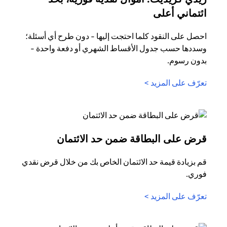
opens in a new tab
ائتماني أعلى
احصل على النقود كلما احتجت إليها - دون طرح أي أسئلة؛
وسددها حسب جدول الأقساط الشهري أو دفعة واحدة -
بدون رسوم.
opens in a new tab
تعرّف على المزيد >
n a new tab
قرض على البطاقة ضمن حد الائتمان
قم بزيادة قيمة حد الائتمان الخاص بك من خلال قرض نقدي
فوري.
opens in a new tab
تعرّف على المزيد >