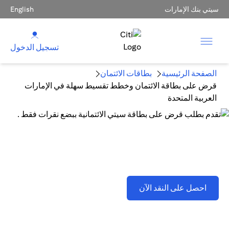
سيتي بنك الإمارات
English
تسجيل الدخول
الصفحة الرئيسية
بطاقات الائتمان
قرض على بطاقة الائتمان وخطط تقسيط سهلة في الإمارات
العربية المتحدة
قرض على بطاقة الائتمان وخطط تقسيط سهلة في الإمارات
العربية المتحدة
opens in a new tab
احصل على النقد الآن
تطبق اللشروط والأحكام . يُرجى الرجوع إلى القسم D(2)(B).