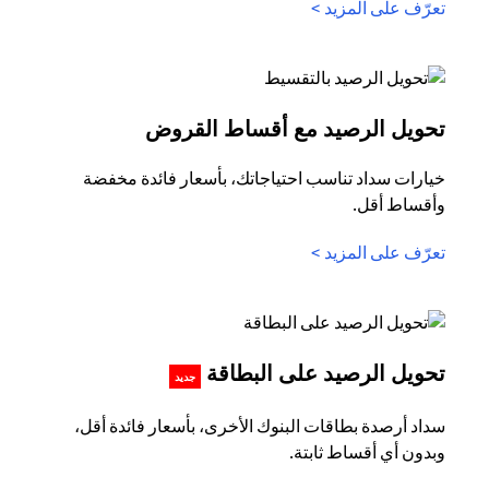
opens in a new tab
تعرّف على المزيد >
in a new tab
تحويل الرصيد مع أقساط القروض
خيارات سداد تناسب احتياجاتك، بأسعار فائدة مخفضة
وأقساط أقل.
opens in a new tab
تعرّف على المزيد >
s in a new tab
تحويل الرصيد على البطاقة
جديد
سداد أرصدة بطاقات البنوك الأخرى، بأسعار فائدة أقل،
وبدون أي أقساط ثابتة.