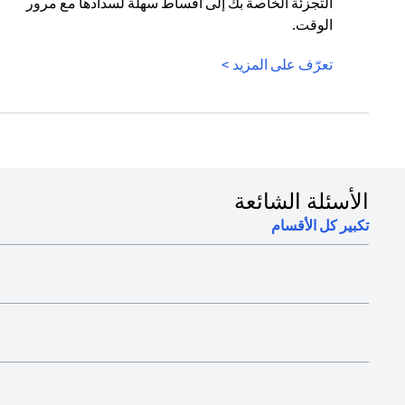
التجزئة الخاصة بك إلى أقساط سهلة لسدادها مع مرور
الوقت.
(opens in a new tab)
تعرّف على المزيد >
الأسئلة الشائعة
تكبير كل الأقسام