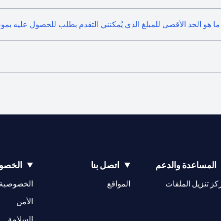
ما هو الحد الأقصى للمبلغ الذي يُمكنني التقدم بطلب للحصول عليه بمو
المساعدة والدعم
اتصل بنا
الخصوص
(opens in a new tab)
كز تنزيل الملفات
المواقع
الخصوصية
(opens in a new tab)
الأمن
(opens in a new tab)
السلامة