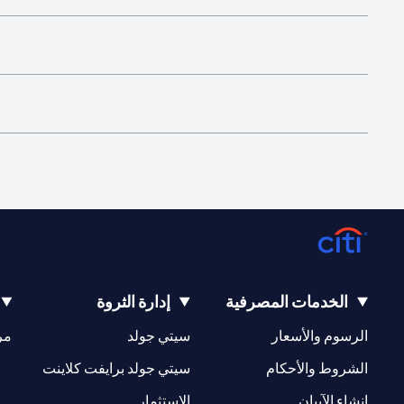
الخدمات المصرفية
إدارة الثروة
(opens in a new tab)
(opens in a new tab)
الرسوم والأسعار
سيتي جولد
مر
(opens in a new tab)
(opens in a new tab)
الشروط والأحكام
سيتي جولد برايفت كلاينت
(opens in a new tab)
(opens in a new tab)
إنشاء الآيبان
الاستثمار