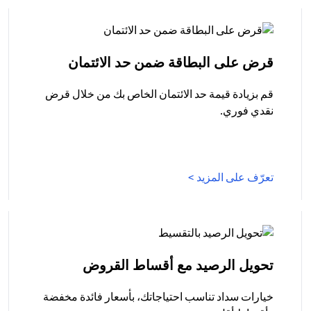
(opens in a new tab)
قرض على البطاقة ضمن حد الائتمان
قم بزيادة قيمة حد الائتمان الخاص بك من خلال قرض
نقدي فوري.
(opens in a new tab)
تعرّف على المزيد >
(opens in a new tab)
تحويل الرصيد مع أقساط القروض
خيارات سداد تناسب احتياجاتك، بأسعار فائدة مخفضة