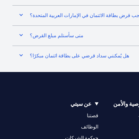
جب قرض بطاقة الائتمان في الإمارات العربية المتحدة؟
متى سأستلم مبلغ القرض؟
هل يُمكنني سداد قرضي على بطاقة ائتمان مبكرًا؟
ية والأمن
عن سيتي
(opens in a new tab)
(opens in a new tab)
قصتنا
(opens in a new tab)
الوظائف
(opens in a new tab)
حوكمة الشركات