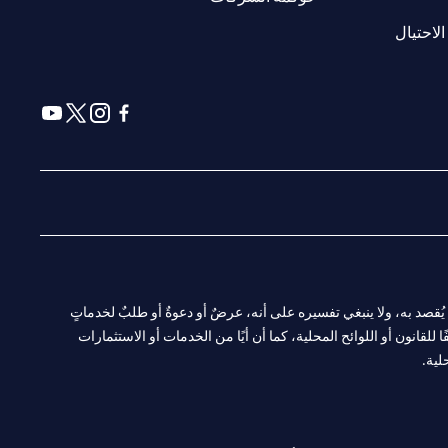
(opens in a new tab)
الاحتيال
(opens in a new tab)
(opens in a new tab)
(opens in a new tab)
(opens in a new tab)
ا. ولا يُقصد به، ولا ينبغي تفسيره على أنه، عرضٌ أو دعوةٌ أو طلبٌ لخدماتٍ
لقانون أو اللوائح المحلية، كما أن أيًا من الخدمات أو الاستثمارات
لية.