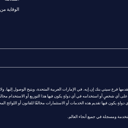
الوقاية من 
المالية التي يقدمها فرع سيتي بنك إن.إيه. في الإمارات العربية المتحدة، ويتيح الوصول إليه
لى أي شخصٍ أو استخدامه في أي دولةٍ يكون فيها هذا التوزيع أو الاستخدام مخالفًا ل
ولةٍ يكون فيها تقديم هذه الخدمات أو الاستثمارات مخالفًا للقانون أو اللوائح المح