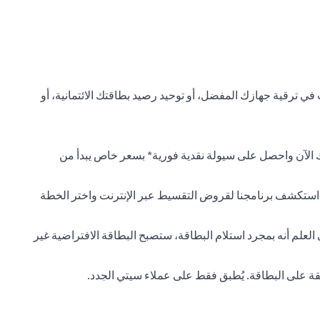
ي ترقية جهازك المفضل، أو توحيد رصيد بطاقتك الائتمانية، أو
 الآن واحصل على سيولة نقدية فورية* بسعر خاص يبدأ من
. استكشف برنامجنا لقروض التقسيط عبر الإنترنت واختر الخطة
 العلم أنه بمجرد استلام البطاقة، ستصبح البطاقة الافتراضية غير