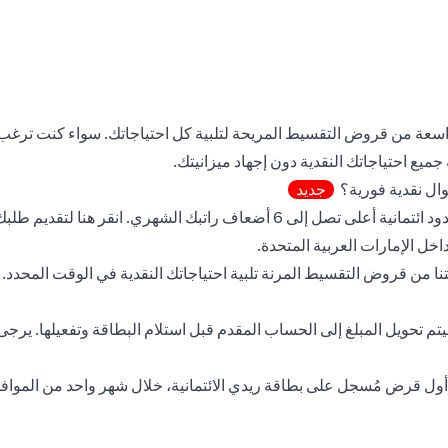
اسعة من قروض التقسيط المريحة لتلبية كل احتياجاتك. سواء كنت ترغب ف
ميع احتياجاتك النقدية دون إجهاد ميزانيتك.
ال نقدية فورية؟
جديد
(opens in a new tab)
 تصل إلى 6 أضعاف راتبك الشهري.
انقر هنا
لتقديم طلبك
ا من قروض التقسيط المرنة تلبية احتياجاتك النقدية في الوقت المحدد
سيتم تحويل المبلغ إلى الحساب المقدم قبل استلام البطاقة وتفعيلها. يرجى