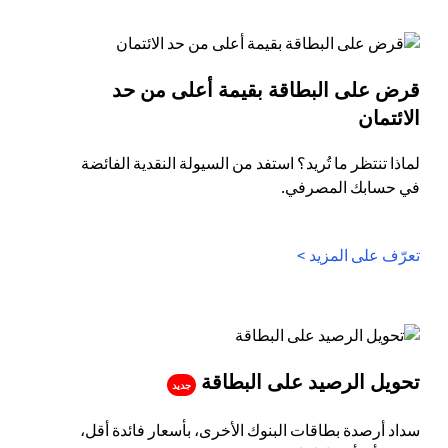
قرض على البطاقة بقيمة أعلى من حد
(opens in a new tab)
الائتمان
لماذا تنتظر ما تُريد؟ استفد من السيولة النقدية الفائضة
في حسابك المصرفي.
(opens in a new tab)
تعرّف على المزيد >
(opens in a new tab)
تحويل الرصيد على البطاقة
جديد
سداد أرصدة بطاقات البنوك الأخرى، بأسعار فائدة أقل،