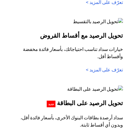
opens in a new tab
تعرّف على المزيد >
in a new tab
تحويل الرصيد مع أقساط القروض
خيارات سداد تناسب احتياجاتك، بأسعار فائدة مخفضة
وأقساط أقل.
opens in a new tab
تعرّف على المزيد >
s in a new tab
تحويل الرصيد على البطاقة
جديد
سداد أرصدة بطاقات البنوك الأخرى، بأسعار فائدة أقل،
وبدون أي أقساط ثابتة.