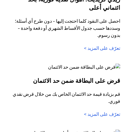
opens in a new tab
ائتماني أعلى
احصل على النقود كلما احتجت إليها - دون طرح أي أسئلة؛
وسددها حسب جدول الأقساط الشهري أو دفعة واحدة -
بدون رسوم.
opens in a new tab
تعرّف على المزيد >
n a new tab
قرض على البطاقة ضمن حد الائتمان
قم بزيادة قيمة حد الائتمان الخاص بك من خلال قرض نقدي
فوري.
opens in a new tab
تعرّف على المزيد >