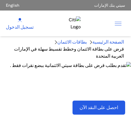
سيتي بنك الإمارات
English
تسجيل الدخول
الصفحة الرئيسية
بطاقات الائتمان
قرض على بطاقة الائتمان وخطط تقسيط سهلة في الإمارات
العربية المتحدة
قرض على بطاقة الائتمان وخطط تقسيط سهلة في الإمارات
العربية المتحدة
opens in a new tab
احصل على النقد الآن
تطبق اللشروط والأحكام . يُرجى الرجوع إلى القسم D(2)(B).