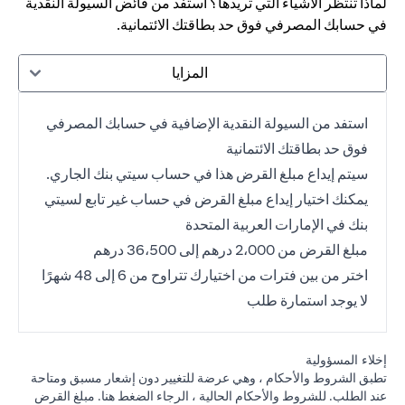
لماذا تنتظر الأشياء التي تريدها؟ استفد من فائض السيولة النقدية
في حسابك المصرفي فوق حد بطاقتك الائتمانية.
المزايا
استفد من السيولة النقدية الإضافية في حسابك المصرفي
فوق حد بطاقتك الائتمانية
سيتم إيداع مبلغ القرض هذا في حساب سيتي بنك الجاري.
يمكنك اختيار إيداع مبلغ القرض في حساب غير تابع لسيتي
بنك في الإمارات العربية المتحدة
مبلغ القرض من 2،000 درهم إلى 36،500 درهم
اختر من بين فترات من اختيارك تتراوح من 6 إلى 48 شهرًا
لا يوجد استمارة طلب
إخلاء المسؤولية
تطبق الشروط والأحكام ، وهي عرضة للتغيير دون إشعار مسبق ومتاحة
(opens in a new tab)
عند الطلب. للشروط والأحكام الحالية ، الرجاء الضغط
هنا
. مبلغ القرض