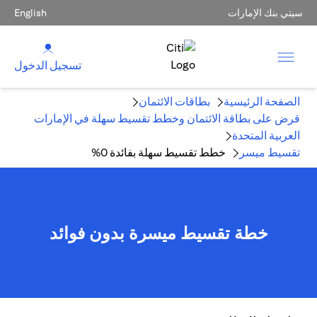
سيتي بنك الإمارات
English
تسجيل الدخول
الصفحة الرئيسية
بطاقات الائتمان
قرض على بطاقة الائتمان وخطط تقسيط سهلة في الإمارات
العربية المتحدة
تقسيط ميسر
خطط تقسيط سهلة بفائدة 0%
خطة تقسيط ميسرة بدون فوائد