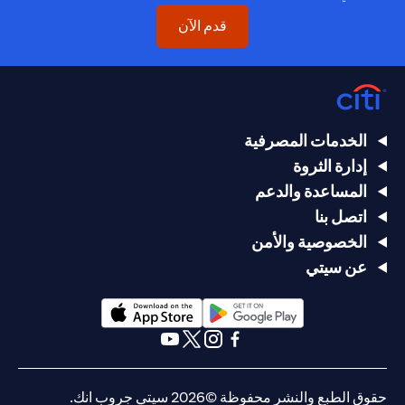
(opens in a new tab)
قدم الآن
الخدمات المصرفية
إدارة الثروة
المساعدة والدعم
اتصل بنا
الخصوصية والأمن
عن سيتي
(opens in a new tab)
(opens in a new tab)
(opens in a new tab)
(opens in a new tab)
(opens in a new tab)
(opens in a new tab)
حقوق الطبع والنشر محفوظة ©2026 سيتي جروب انك.