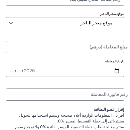
موقع متجر التاجر
مبلغ المعاملة (درهم)
تاريخ المعاملة
رقم فاتورة المعاملة
إقرار عضو البطاقة
أقر بأن المعلومات الواردة أعلاه صحيحة وسيتم استخدامها لتحويل
مشترياتي إلى خطة التقسيط الميسر %0.
ستتم معالجة طلب خطة التقسيط الميسر بفائدة %0 ولا توجد رسوم