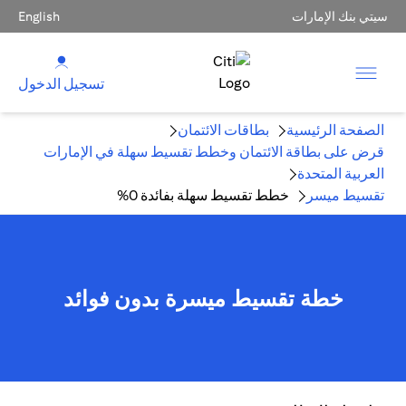
سيتي بنك الإمارات
English
تسجيل الدخول
الصفحة الرئيسية
بطاقات الائتمان
قرض على بطاقة الائتمان وخطط تقسيط سهلة في الإمارات
العربية المتحدة
تقسيط ميسر
خطط تقسيط سهلة بفائدة 0%
خطة تقسيط ميسرة بدون فوائد