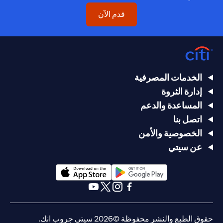
(opens in a new tab)
قدم الآن
الخدمات المصرفية
إدارة الثروة
المساعدة والدعم
اتصل بنا
الخصوصية والأمن
عن سيتي
(opens in a new tab)
(opens in a new tab)
(opens in a new tab)
(opens in a new tab)
(opens in a new tab)
(opens in a new tab)
حقوق الطبع والنشر محفوظة ©2026 سيتي جروب انك.