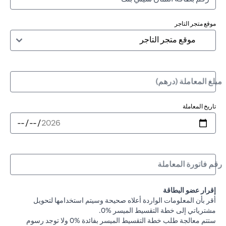
موقع متجر التاجر
مبلغ المعاملة (درهم)
تاريخ المعاملة
رقم فاتورة المعاملة
إقرار عضو البطاقة
أقر بأن المعلومات الواردة أعلاه صحيحة وسيتم استخدامها لتحويل
مشترياتي إلى خطة التقسيط الميسر %0.
ستتم معالجة طلب خطة التقسيط الميسر بفائدة %0 ولا توجد رسوم