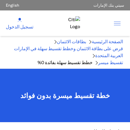
سيتي بنك الإمارات
English
تسجيل الدخول
الصفحة الرئيسية
بطاقات الائتمان
قرض على بطاقة الائتمان وخطط تقسيط سهلة في الإمارات
العربية المتحدة
تقسيط ميسر
خطط تقسيط سهلة بفائدة 0%
خطة تقسيط ميسرة بدون فوائد