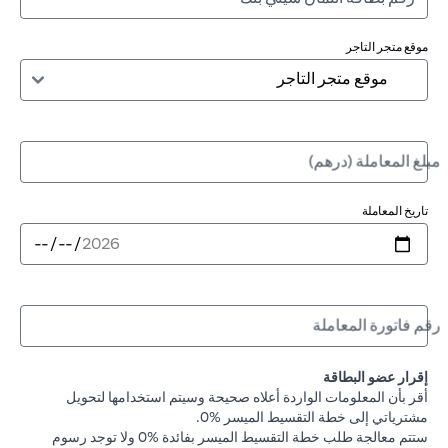
موقع متجر التاجر
مبلغ المعاملة (درهم)
تاريخ المعاملة
رقم فاتورة المعاملة
إقرار عضو البطاقة
أقر بأن المعلومات الواردة أعلاه صحيحة وسيتم استخدامها لتحويل
مشترياتي إلى خطة التقسيط الميسر %0.
ستتم معالجة طلب خطة التقسيط الميسر بفائدة %0 ولا توجد رسوم