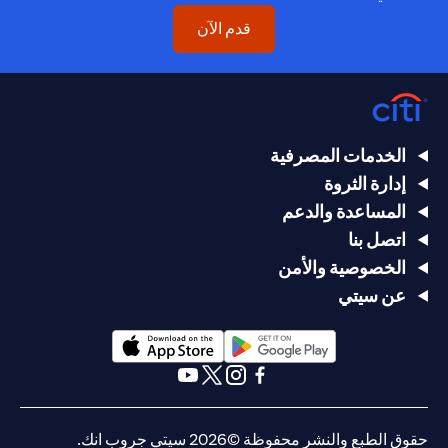
(opens in a new tab)
قدم الآن
الخدمات المصرفية
إدارة الثروة
المساعدة والدعم
اتصل بنا
الخصوصية والأمن
عن سيتي
(opens in a new tab)
(opens in a new tab)
(opens in a new tab)
(opens in a new tab)
(opens in a new tab)
(opens in a new tab)
حقوق الطبع والنشر محفوظة ©2026 سيتي جروب انك.