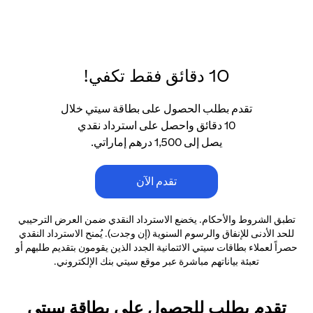
10 دقائق فقط تكفي!
تقدم بطلب الحصول على بطاقة سيتي خلال
10 دقائق واحصل على استرداد نقدي
يصل إلى 1,500 درهم إماراتي.
تقدم الآن
تطبق الشروط والأحكام. يخضع الاسترداد النقدي ضمن العرض الترحيبي
للحد الأدنى
للإنفاق والرسوم السنوية (إن وجدت). يُمنح الاسترداد النقدي
حصراً لعملاء بطاقات سيتي الائتمانية
الجدد الذين يقومون بتقديم طلبهم أو
تعبئة بياناتهم مباشرة عبر موقع سيتي بنك الإلكتروني.
تقدم بطلب للحصول على بطاقة سيتي