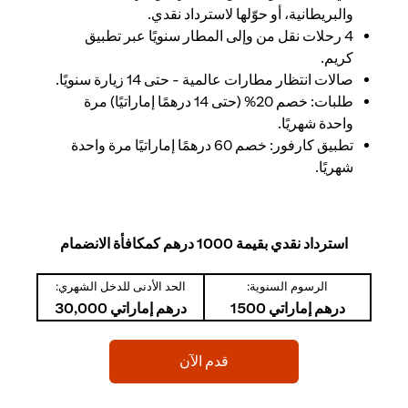
والبريطانية، أو حوّلها لاسترداد نقدي.
4 رحلات نقل من وإلى المطار سنويًا عبر تطبيق
كريم.
صالات انتظار مطارات عالمية - حتى 14 زيارة سنويًا.
طلبات: خصم 20% (حتى 14 درهمًا إماراتيًا) مرة
واحدة شهريًا.
تطبيق كارفور: خصم 60 درهمًا إماراتيًا مرة واحدة
شهريًا.
استرداد نقدي بقيمة 1000 درهم كمكافأة الانضمام
الرسوم السنوية:
الحد الأدنى للدخل الشهري:
درهم إماراتي 1500
درهم إماراتي 30,000
(opens in a new tab)
قدم الآن