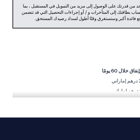
حد من قدرتك على الوصول إلى مزيد من التمويل في المستقبل ، بما
حساب بطاقتك إلى المتأخرات و / أو إجراءات التحصيل التي قد تتضمن
دفع فائدة أكبر وستستغرق وقتًا أطول لسداد رصيدك المستحق.
ق خلال 60 يومًا
ي
شغيلية أو تنفيذية أو أي مشاكل أخرى من قِبل أطراف ثالثة.