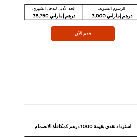
الرسوم السنوية:
الحد الأدنى للدخل الشهري:
درهم إماراتي 3,000
درهم إماراتي 36,750
(opens in a new tab)
قدم الآن
استرداد نقدي بقيمة 1000 درهم كمكافأة الانضمام