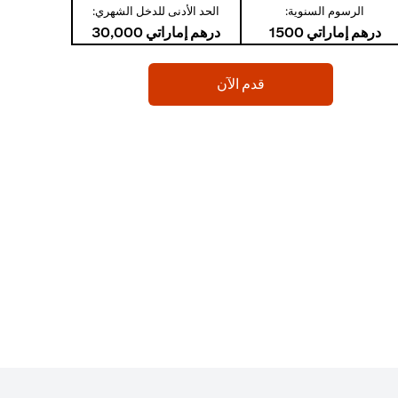
الرسوم السنوية:
الحد الأدنى للدخل الشهري:
درهم إماراتي 1500
درهم إماراتي 30,000
(opens in a new tab)
قدم الآن