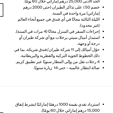
الحد الأدنى 25,000 درهم إماراتي خلال 60 يومًا.
خصم 50٪ على تذاكر الطيران (حتى 2000 درهم
إماراتي) مرة واحدة في السنة.
الليلة الثالثة مجانًا في أي فندق في جميع أنحاء العالم
(غير محدود).
إجراءات السفر في المنزل مجانًا (4 مرات في السنة).
استبدل أميال سيتي برحلات مع أي شركة طيران أو
درجة أو وجهة.
حوّل أميالك إلى 11 شركة طيران/فندق شريكة، بما في
ذلك الخطوط الجوية التركية والقطرية والبريطانية.
4 رحلات نقل من وإلى المطار سنويًا عبر تطبيق كريم.
صالة انتظار عالمية - حتى 14 زيارة سنويًا.
استرداد نقدي بقيمة 1000 درهمًا إماراتيًا (بشرط إنفاق
15,000 درهم إماراتي خلال 60 يومًا).