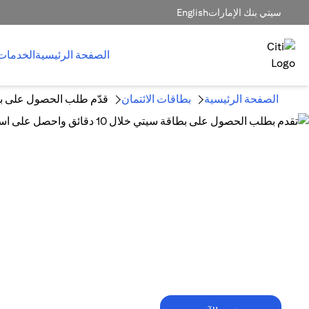
سيتي بنك الإمارات
English
الصفحة الرئيسية
الخدمات
الصفحة الرئيسية
بطاقات الائتمان
قدّم طلب الحصول على بط
10 دقائق فقط تكفي!
تقدم بطلب الحصول على بطاقة سيتي خلال
10 دقائق واحصل على استرداد نقدي
يصل إلى 1,500 درهم إماراتي.