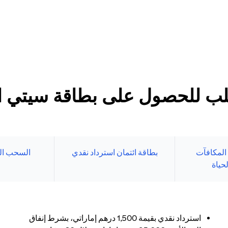
د الأدنى
طاقات سيتي الائتمانية
بنك الإلكتروني.
ب للحصول على بطاقة سيتي الا
 المكافآت
بطاقة ائتمان استرداد نقدي
السحب ال
حياة
استرداد نقدي بقيمة 1,500 درهم إماراتي، بشرط إنفاق