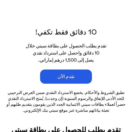
10 دقائق فقط تكفي!
تقدم بطلب الحصول على بطاقة سيتي خلال
10 دقائق واحصل على استرداد نقدي
يصل إلى 1,500 درهم إماراتي.
تقدم الآن
تطبق الشروط والأحكام. يخضع الاسترداد النقدي ضمن العرض الترحيبي
للحد الأدنى
للإنفاق والرسوم السنوية (إن وجدت). يُمنح الاسترداد النقدي
حصراً لعملاء بطاقات سيتي الائتمانية
الجدد الذين يقومون بتقديم طلبهم أو
تعبئة بياناتهم مباشرة عبر موقع سيتي بنك الإلكتروني.
تقدم بطلب للحصول على بطاقة سيتي