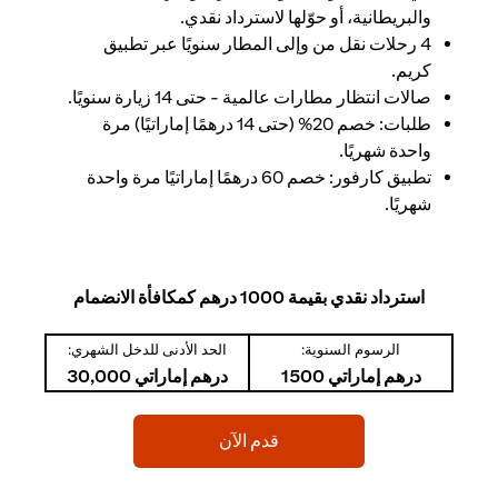
والبريطانية، أو حوّلها لاسترداد نقدي.
4 رحلات نقل من وإلى المطار سنويًا عبر تطبيق
كريم.
صالات انتظار مطارات عالمية - حتى 14 زيارة سنويًا.
طلبات: خصم 20% (حتى 14 درهمًا إماراتيًا) مرة
واحدة شهريًا.
تطبيق كارفور: خصم 60 درهمًا إماراتيًا مرة واحدة
شهريًا.
استرداد نقدي بقيمة 1000 درهم كمكافأة الانضمام
الرسوم السنوية:
الحد الأدنى للدخل الشهري:
درهم إماراتي 1500
درهم إماراتي 30,000
(opens in a new tab)
قدم الآن