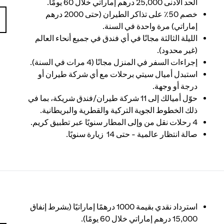
الحد الأدنى 25,000 درهم إماراتي خلال 60 يومًا.
خصم 50٪ على تذاكر الطيران (حتى 2000 درهم
إماراتي) مرة واحدة في السنة.
الليلة الثالثة مجانًا في أي فندق في جميع أنحاء العالم
(غير محدود).
إجراءات السفر في المنزل مجانًا (4 مرات في السنة).
استبدل أميال سيتي برحلات مع أي شركة طيران أو
درجة أو وجهة.
حوّل أميالك إلى 11 شركة طيران/فندق شريكة، بما في
ذلك الخطوط الجوية التركية والقطرية والبريطانية.
4 رحلات نقل من وإلى المطار سنويًا عبر تطبيق كريم.
صالة انتظار عالمية - حتى 14 زيارة سنويًا.
استرداد نقدي بقيمة 1000 درهمًا إماراتيًا (بشرط إنفاق
15,000 درهم إماراتي خلال 60 يومًا).