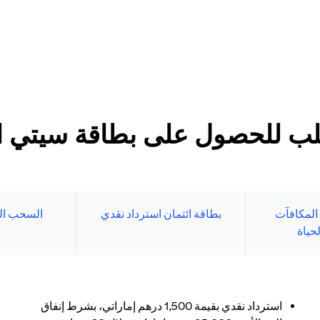
د الأدنى
طاقات سيتي الائتمانية
بنك الإلكتروني.
ب للحصول على بطاقة سيتي الا
 المكافآت
بطاقة ائتمان استرداد نقدي
السحب ال
حياة
استرداد نقدي بقيمة 1,500 درهم إماراتي، بشرط إنفاق