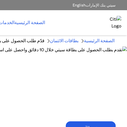
سيتي بنك الإمارات
English
الصفحة الرئيسية
الخدمات
الصفحة الرئيسية
بطاقات الائتمان
قدّم طلب الحصول على بط
10 دقائق فقط تكفي!
تقدم بطلب الحصول على بطاقة سيتي خلال
10 دقائق واحصل على استرداد نقدي
يصل إلى 1,500 درهم إماراتي.