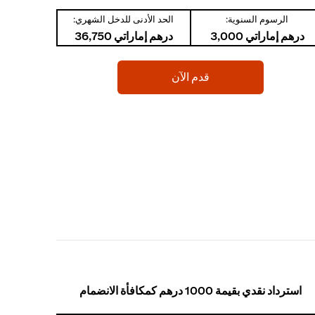
الرسوم السنوية:
الحد الأدنى للدخل الشهري:
درهم إماراتي 3,000
درهم إماراتي 36,750
(opens in a new tab)
قدم الآن
استرداد نقدي بقيمة 1000 درهم كمكافأة الانضمام