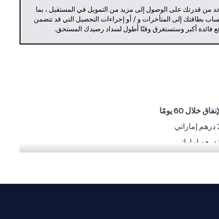
حد من قدرتك على الوصول إلى مزيد من التمويل في المستقبل ، بما
حساب بطاقتك إلى المتأخرات و / أو إجراءات التحصيل التي قد تتضمن
دفع فائدة أكبر وستستغرق وقتًا أطول لسداد رصيدك المستحق.
ق خلال 60 يومًا
ي
شغيلية أو تنفيذية أو أي مشاكل أخرى من قِبل أطراف ثالثة.