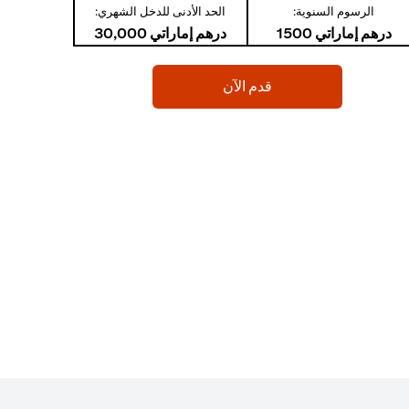
الرسوم السنوية:
الحد الأدنى للدخل الشهري:
درهم إماراتي 1500
درهم إماراتي 30,000
(opens in a new tab)
قدم الآن