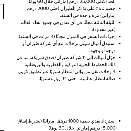
الحد الأدنى 25,000 درهم إماراتي خلال 60 يومًا.
خصم 50٪ على تذاكر الطيران (حتى 2000 درهم
إماراتي) مرة واحدة في السنة.
الليلة الثالثة مجانًا في أي فندق في جميع أنحاء العالم
(غير محدود).
إجراءات السفر في المنزل مجانًا (4 مرات في السنة).
استبدل أميال سيتي برحلات مع أي شركة طيران أو
درجة أو وجهة.
حوّل أميالك إلى 11 شركة طيران/فندق شريكة، بما في
ذلك الخطوط الجوية التركية والقطرية والبريطانية.
4 رحلات نقل من وإلى المطار سنويًا عبر تطبيق كريم.
صالة انتظار عالمية - حتى 14 زيارة سنويًا.
استرداد نقدي بقيمة 1000 درهمًا إماراتيًا (بشرط إنفاق
15,000 درهم إماراتي خلال 60 يومًا).