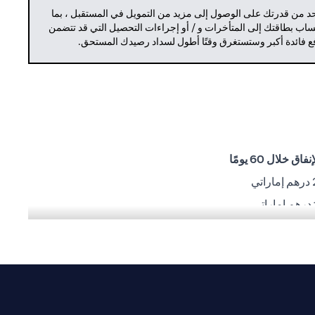
حد من قدرتك على الوصول إلى مزيد من التمويل في المستقبل ، بما
حساب بطاقتك إلى المتأخرات و / أو إجراءات التحصيل التي قد تتضمن
دفع فائدة أكبر وستستغرق وقتًا أطول لسداد رصيدك المستحق.
ق خلال 60 يومًا
ي
شغيلية أو تنفيذية أو أي مشاكل أخرى من قِبل أطراف ثالثة.