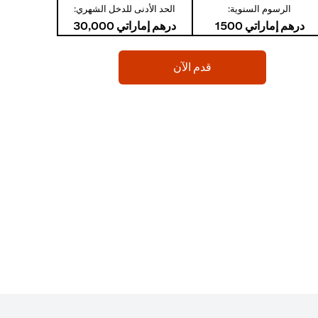
الرسوم السنوية:
الحد الأدنى للدخل الشهري:
درهم إماراتي 1500
درهم إماراتي 30,000
(opens in a new tab)
قدم الآن