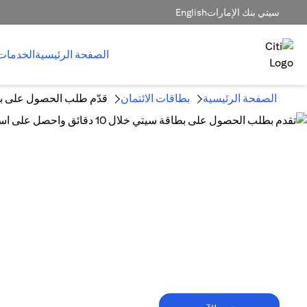
سيتي بنك الإمارات
English
الصفحة الرئيسية
الخدمات
الصفحة الرئيسية
بطاقات الائتمان
قدّم طلب الحصول على بط
10 دقائق فقط تكفي!
تقدم بطلب الحصول على بطاقة سيتي خلال
10 دقائق واحصل على استرداد نقدي
يصل إلى 1,500 درهم إماراتي.