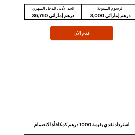
الرسوم السنوية:
الحد الأدنى للدخل الشهري:
درهم إماراتي 3,000
درهم إماراتي 36,750
(opens in a new tab)
قدم الآن
استرداد نقدي بقيمة 1000 درهم كمكافأة الانضمام