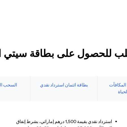
د الأدنى
طاقات سيتي الائتمانية
بنك الإلكتروني.
ب للحصول على بطاقة سيتي الا
 المكافآت
بطاقة ائتمان استرداد نقدي
السحب ال
حياة
استرداد نقدي بقيمة 1,500 درهم إماراتي، بشرط إنفاق