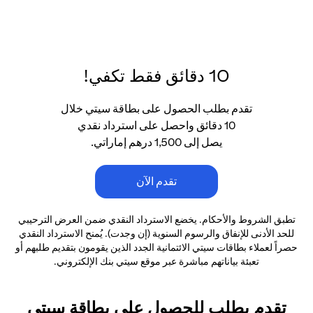
10 دقائق فقط تكفي!
تقدم بطلب الحصول على بطاقة سيتي خلال
10 دقائق واحصل على استرداد نقدي
يصل إلى 1,500 درهم إماراتي.
تقدم الآن
تطبق الشروط والأحكام. يخضع الاسترداد النقدي ضمن العرض الترحيبي
للحد الأدنى
للإنفاق والرسوم السنوية (إن وجدت). يُمنح الاسترداد النقدي
حصراً لعملاء بطاقات سيتي الائتمانية
الجدد الذين يقومون بتقديم طلبهم أو
تعبئة بياناتهم مباشرة عبر موقع سيتي بنك الإلكتروني.
تقدم بطلب للحصول على بطاقة سيتي