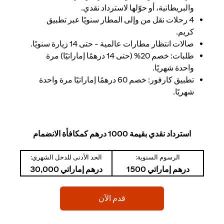
والبريطانية، أو حوّلها لاسترداد نقدي.
4 رحلات نقل من وإلى المطار سنويًا عبر تطبيق
كريم.
صالات انتظار مطارات عالمية - حتى 14 زيارة سنويًا.
طلبات: خصم 20% (حتى 14 درهمًا إماراتيًا) مرة
واحدة شهريًا.
تطبيق كارفور: خصم 60 درهمًا إماراتيًا مرة واحدة
شهريًا.
استرداد نقدي بقيمة 1000 درهم كمكافأة الانضمام
الرسوم السنوية:
الحد الأدنى للدخل الشهري:
درهم إماراتي 1500
درهم إماراتي 30,000
(opens in a new tab)
قدم الآن