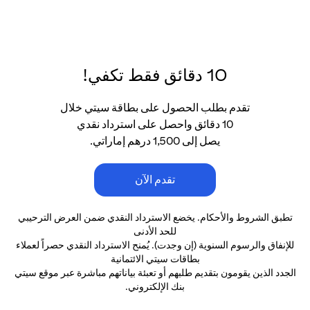
10 دقائق فقط تكفي!
تقدم بطلب الحصول على بطاقة سيتي خلال
10 دقائق واحصل على استرداد نقدي
يصل إلى 1,500 درهم إماراتي.
تقدم الآن
تطبق الشروط والأحكام. يخضع الاسترداد النقدي ضمن العرض الترحيبي
للحد الأدنى
للإنفاق والرسوم السنوية (إن وجدت). يُمنح الاسترداد النقدي حصراً لعملاء
بطاقات سيتي الائتمانية
الجدد الذين يقومون بتقديم طلبهم أو تعبئة بياناتهم مباشرة عبر موقع سيتي
بنك الإلكتروني.