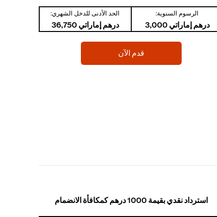
الرسوم السنوية:
الحد الأدنى للدخل الشهري:
درهم إماراتي 3,000
درهم إماراتي 36,750
(opens in a new tab)
قدم الآن
استرداد نقدي بقيمة 1000 درهم كمكافأة الانضمام