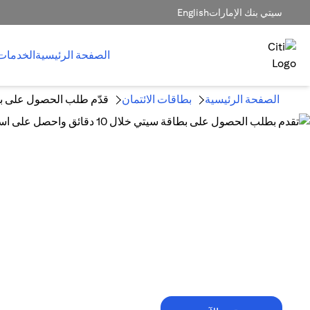
سيتي بنك الإمارات
English
الصفحة الرئيسية
الخدمات
الصفحة الرئيسية
بطاقات الائتمان
قدّم طلب الحصول على بط
10 دقائق فقط تكفي!
تقدم بطلب الحصول على بطاقة سيتي خلال
10 دقائق واحصل على استرداد نقدي
يصل إلى 1,500 درهم إماراتي.