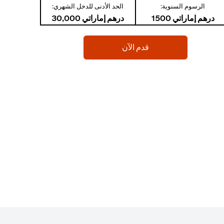
الرسوم السنوية:
الحد الأدنى للدخل الشهري:
درهم إماراتي 1500
درهم إماراتي 30,000
(opens in a new tab)
قدم الآن