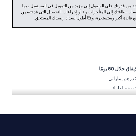
حد من قدرتك على الوصول إلى مزيد من التمويل في المستقبل ، بما
حساب بطاقتك إلى المتأخرات و / أو إجراءات التحصيل التي قد تتضمن
دفع فائدة أكبر وستستغرق وقتًا أطول لسداد رصيدك المستحق.
ق خلال 60 يومًا
ي
شغيلية أو تنفيذية أو أي مشاكل أخرى من قِبل أطراف ثالثة.