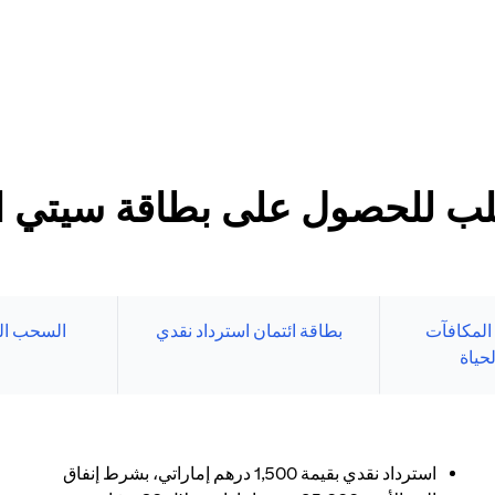
د الأدنى
طاقات سيتي الائتمانية
بنك الإلكتروني.
ب للحصول على بطاقة سيتي الا
 المكافآت
بطاقة ائتمان استرداد نقدي
السحب ال
حياة
استرداد نقدي بقيمة 1,500 درهم إماراتي، بشرط إنفاق