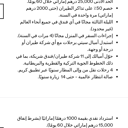
الحد الأدنى 25,000 درهم إماراتي خلال 60 يومًا.
خصم 50٪ على تذاكر الطيران (حتى 2000 درهم
إماراتي) مرة واحدة في السنة.
الليلة الثالثة مجانًا في أي فندق في جميع أنحاء العالم
(غير محدود).
إجراءات السفر في المنزل مجانًا (4 مرات في السنة).
استبدل أميال سيتي برحلات مع أي شركة طيران أو
درجة أو وجهة.
حوّل أميالك إلى 11 شركة طيران/فندق شريكة، بما في
ذلك الخطوط الجوية التركية والقطرية والبريطانية.
4 رحلات نقل من وإلى المطار سنويًا عبر تطبيق كريم.
صالة انتظار عالمية - حتى 14 زيارة سنويًا.
استرداد نقدي بقيمة 1000 درهمًا إماراتيًا (بشرط إنفاق
15,000 درهم إماراتي خلال 60 يومًا).