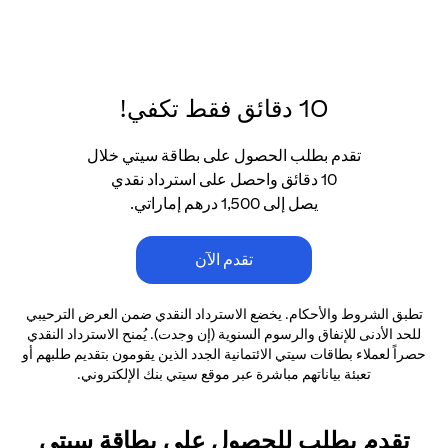
10 دقائق فقط تكفي!
تقدم بطلب الحصول على بطاقة سيتي خلال
10 دقائق واحصل على استرداد نقدي
يصل إلى 1,500 درهم إماراتي.
تقدم الآن
تطبق الشروط والأحكام. يخضع الاسترداد النقدي ضمن العرض الترحيبي
للحد الأدنى
للإنفاق والرسوم السنوية (إن وجدت). يُمنح الاسترداد النقدي
حصراً لعملاء بطاقات سيتي الائتمانية
الجدد الذين يقومون بتقديم طلبهم أو
تعبئة بياناتهم مباشرة عبر موقع سيتي بنك الإلكتروني.
تقدم بطلب للحصول على بطاقة سيتي