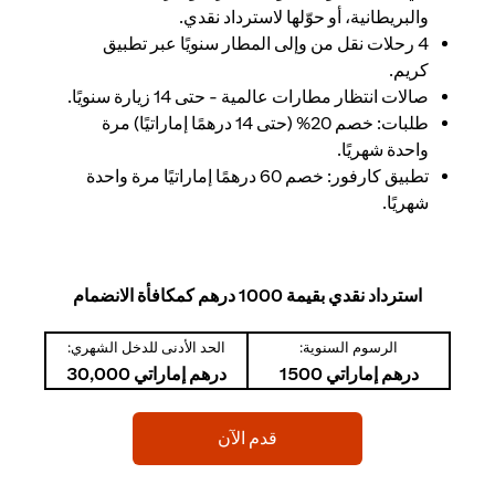
والبريطانية، أو حوّلها لاسترداد نقدي.
4 رحلات نقل من وإلى المطار سنويًا عبر تطبيق
كريم.
صالات انتظار مطارات عالمية - حتى 14 زيارة سنويًا.
طلبات: خصم 20% (حتى 14 درهمًا إماراتيًا) مرة
واحدة شهريًا.
تطبيق كارفور: خصم 60 درهمًا إماراتيًا مرة واحدة
شهريًا.
استرداد نقدي بقيمة 1000 درهم كمكافأة الانضمام
الرسوم السنوية:
الحد الأدنى للدخل الشهري:
درهم إماراتي 1500
درهم إماراتي 30,000
(opens in a new tab)
قدم الآن