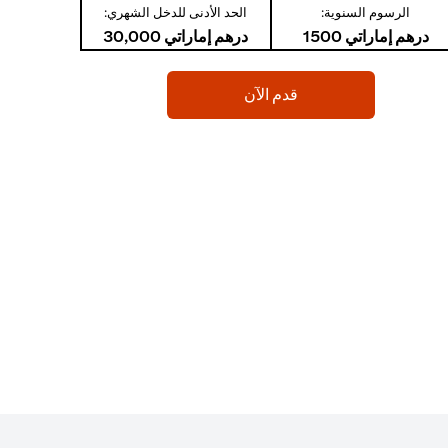
الرسوم السنوية:
الحد الأدنى للدخل الشهري:
درهم إماراتي 1500
درهم إماراتي 30,000
(opens in a new tab)
قدم الآن