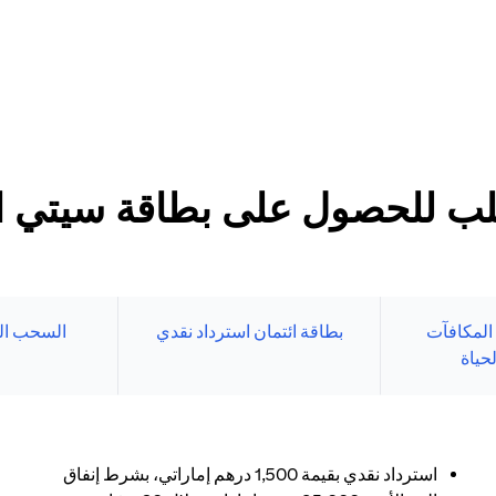
د الأدنى
طاقات سيتي الائتمانية
بنك الإلكتروني.
ب للحصول على بطاقة سيتي الا
 المكافآت
بطاقة ائتمان استرداد نقدي
السحب ال
حياة
استرداد نقدي بقيمة 1,500 درهم إماراتي، بشرط إنفاق