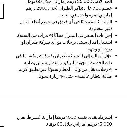
الحد الأدنى 25,000 درهم إماراتي خلال 60 يومًا.
خصم 50٪ على تذاكر الطيران (حتى 2000 درهم
إماراتي) مرة واحدة في السنة.
الليلة الثالثة مجانًا في أي فندق في جميع أنحاء العالم
(غير محدود).
إجراءات السفر في المنزل مجانًا (4 مرات في السنة).
استبدل أميال سيتي برحلات مع أي شركة طيران أو
درجة أو وجهة.
حوّل أميالك إلى 11 شركة طيران/فندق شريكة، بما في
ذلك الخطوط الجوية التركية والقطرية والبريطانية.
4 رحلات نقل من وإلى المطار سنويًا عبر تطبيق كريم.
صالة انتظار عالمية - حتى 14 زيارة سنويًا.
استرداد نقدي بقيمة 1000 درهمًا إماراتيًا (بشرط إنفاق
15,000 درهم إماراتي خلال 60 يومًا).