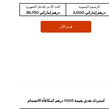
الرسوم السنوية:
الحد الأدنى للدخل الشهري:
درهم إماراتي 3,000
درهم إماراتي 36,750
(opens in a new tab)
قدم الآن
استرداد نقدي بقيمة 1000 درهم كمكافأة الانضمام