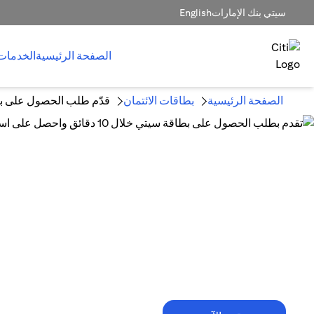
سيتي بنك الإمارات
English
الصفحة الرئيسية
الخدمات
الصفحة الرئيسية
بطاقات الائتمان
قدّم طلب الحصول على بط
10 دقائق فقط تكفي!
تقدم بطلب الحصول على بطاقة سيتي خلال
10 دقائق واحصل على استرداد نقدي
يصل إلى 1,500 درهم إماراتي.