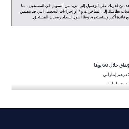
حد من قدرتك على الوصول إلى مزيد من التمويل في المستقبل ، بما
حساب بطاقتك إلى المتأخرات و / أو إجراءات التحصيل التي قد تتضمن
دفع فائدة أكبر وستستغرق وقتًا أطول لسداد رصيدك المستحق.
ق خلال 60 يومًا
ي
شغيلية أو تنفيذية أو أي مشاكل أخرى من قِبل أطراف ثالثة.