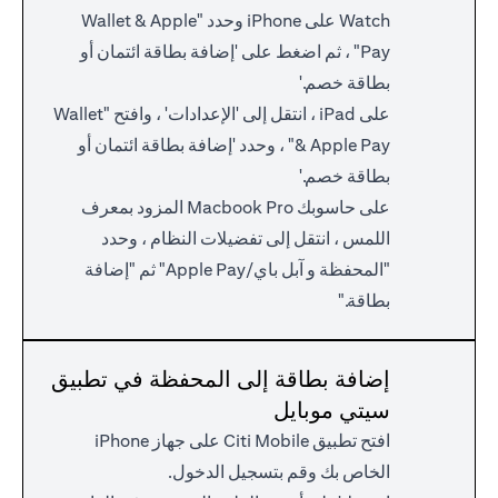
Watch على iPhone وحدد "Wallet & Apple
Pay" ، ثم اضغط على 'إضافة بطاقة ائتمان أو
بطاقة خصم.'
على iPad ، انتقل إلى 'الإعدادات' ، وافتح "Wallet
& Apple Pay" ، وحدد 'إضافة بطاقة ائتمان أو
بطاقة خصم.'
على حاسوبك Macbook Pro المزود بمعرف
اللمس ، انتقل إلى تفضيلات النظام ، وحدد
"المحفظة و آبل باي/Apple Pay" ثم "إضافة
بطاقة."
إضافة بطاقة إلى المحفظة في تطبيق
سيتي موبايل
افتح تطبيق Citi Mobile على جهاز iPhone
الخاص بك وقم بتسجيل الدخول.