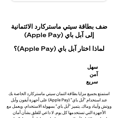
ضف بطاقة سيتي ماستركارد الائتمانية
إلى آبل باي (Apple Pay)
لماذا اختار آبل باي (Apple Pay)؟
سهل
آمن
سريع
استمتع بجميع مزايا بطاقة ائتمان سيتي ماستركارد الخاصة بك
عند استخدام "آبل باي" (Apple Pay) على أجهزة آيفون وآبل
ووتش وآيباد وماك. يتميز "آبل باي" بسهولة الاستخدام، ويعمل مع
الأجهزة التي تستخدمها كل يوم. لا داعي للقلق بشأن أمان