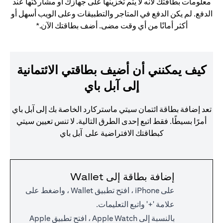
معلومات بطاقتك لأنه لا يتم تخزينها على جهازك أو مشاركتها عند
الدفع. لم يكن الدفع في المتاجر والتطبيقات وعلى الويب أسهل أو
أكثر أمانًا من أي وقت مضى. أضف بطاقتك الآن.*
كيف يمكنني أن أضيف بطاقتي الائتمانية
إلى آبل باي
تعد إضافة بطاقة ائتمان سيتي ماستركارد الخاصة بك إلى آبل باي
أمرًا بسيطًا. فقط اتبع إحدى الطرق التالية. لا تنس تعيين سيتي
كبطاقتك الافتراضية على آبل باي
إضافة بطاقة إلى Wallet
على iPhone ، افتح تطبيق Wallet ، واضغط على
علامة '+' واتبع التعليمات.
بالنسبة إلى Apple Watch ، افتح تطبيق Apple