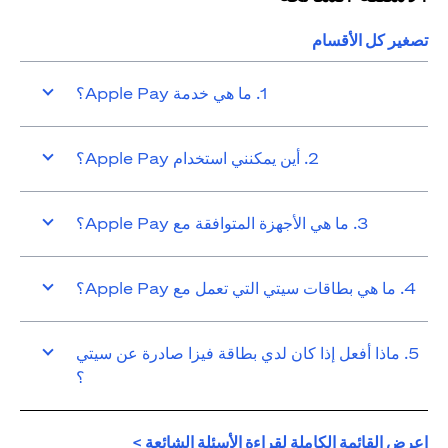
تصغير كل الأقسام
1. ما هي خدمة Apple Pay؟
2. أين يمكنني استخدام Apple Pay؟
3. ما هي الأجهزة المتوافقة مع Apple Pay؟
4. ما هي بطاقات سيتي التي تعمل مع Apple Pay؟
5. ماذا أفعل إذا كان لدي بطاقة فيزا صادرة عن سيتي
؟
opens in a new tab
اعرض القائمة الكاملة لقراءة الأسئلة الشائعة >