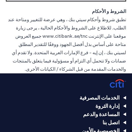
الشروط و الأحكام
تطبق شروط وأحكام سيتي بنك ، وهي عرضة للتغيير ومتاحة عند
الطلب. للاطلاع على الشروط والأحكام الحالية ، يرجى زيارة
موقعنا على الإنترنت
www.citibank.ae/tnc
جميع العروض
متاحة على أساس بذل أفضل الجهود ووفقًا للتقدير المطلق
لسيتي بنك ، إن إيه - فرع الإمارات العربية المتحدة. ولا تقدم أي
ضمانات ولا تتحمل أي التزام أو مسؤولية فيما يتعلق بالمنتجات
والخدمات المقدمة من قبل الشركاء / الكيانات الأخرى.
الخدمات المصرفية
إدارة الثروة
المساعدة والدعم
اتصل بنا
الخصوصية والأمن