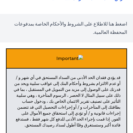
opens in a new tab
اضغط
هنا
للاطلاع على الشروط والأحكام الخاصة بمدفوعات
المحفظة العالمية.
قد يؤدي فقدان الحد الأدنى من السداد المستحق في أي شهر و /
أو عدم الالتزام بشروط وأحكام البنك إلى عواقب سلبية ويحد من
قدرتك على الوصول إلى مزيد من التمويل في المستقبل ، بما في
ذلك على سبيل المثال لا الحصر ، الرسوم المتأخرة ، وهي سلبية
التأثير على تصنيف تقرير الائتمان الخاص بك ، ودخول حساب
بطاقتك إلى المتأخرات و / أو إجراءات التحصيل التي قد تتضمن
إجراءات قانونية و / أو تؤدي إلى استحقاق جميع الأموال على
الفور. إذا قمت بإجراء الحد الأدنى للدفع كل شهر فقط ، فستدفع
فائدة أكبر وستستغرق وقتًا أطول لسداد رصيدك المستحق.