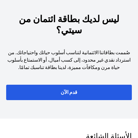
ليس لديك بطاقة ائتمان من
سيتي؟
صُممت بطاقاتنا الائتمانية لتناسب أسلوب حياتك واحتياجاتك. من
استرداد نقدي غير محدود، إلى كسب أميال، أو الاستمتاع بأسلوب
حياة مرن ومكافآت مميزة، لدينا بطاقة تناسبك تمامًا.
opens in a new tab
قدم الآن
الأسئلة الشائعة