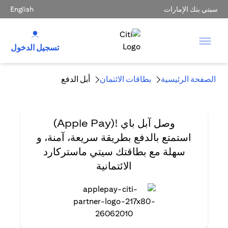
سيتي بنك الإمارات
English
تسجيل الدخول
الصفحة الرئيسية
بطاقات الائتمان
أبل الدفع
وصل آبل باي !(Apple Pay)
استمتع بالدفع بطريقة سريعة، آمنة، و
سهلة مع بطاقتك سيتي ماستركارد
الائتمانية