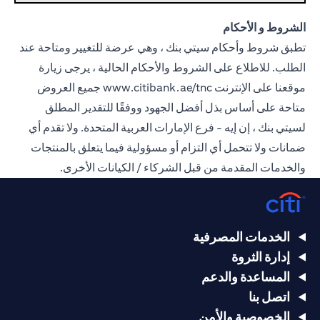
الشروط و الأحكام
تطبق شروط وأحكام سيتي بنك ، وهي عرضة للتغيير ومتاحة عند
الطلب. للاطلاع على الشروط والأحكام الحالية ، يرجى زيارة
موقعنا على الإنترنت
www.citibank.ae/tnc
جميع العروض
متاحة على أساس بذل أفضل الجهود ووفقًا للتقدير المطلق
لسيتي بنك ، إن إيه - فرع الإمارات العربية المتحدة. ولا تقدم أي
ضمانات ولا تتحمل أي التزام أو مسؤولية فيما يتعلق بالمنتجات
والخدمات المقدمة من قبل الشركاء / الكيانات الأخرى.
الخدمات المصرفية
إدارة الثروة
المساعدة والدعم
اتصل بنا
الخصوصية والأمن