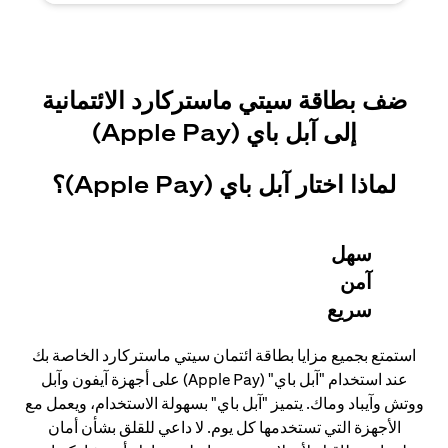
ضف بطاقة سيتي ماستركارد الائتمانية
إلى آبل باي (Apple Pay)
لماذا اختار آبل باي (Apple Pay)؟
سهل
آمن
سريع
استمتع بجميع مزايا بطاقة ائتمان سيتي ماستركارد الخاصة بك
عند استخدام "آبل باي" (Apple Pay) على أجهزة آيفون وآبل
ووتش وآيباد وماك. يتميز "آبل باي" بسهولة الاستخدام، ويعمل مع
الأجهزة التي تستخدمها كل يوم. لا داعي للقلق بشأن أمان