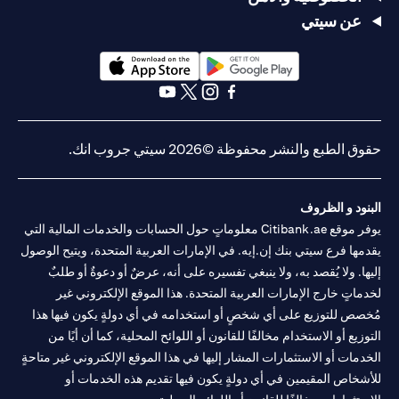
عن سيتي
(opens in a new tab)
(opens in a new tab)
(opens in a new tab)
(opens in a new tab)
(opens in a new tab)
(opens in a new tab)
حقوق الطبع والنشر محفوظة ©2026 سيتي جروب انك.
البنود و الظروف
يوفر موقع Citibank.ae معلوماتٍ حول الحسابات والخدمات المالية التي
يقدمها فرع سيتي بنك إن.إيه. في الإمارات العربية المتحدة، ويتيح الوصول
إليها. ولا يُقصد به، ولا ينبغي تفسيره على أنه، عرضٌ أو دعوةٌ أو طلبٌ
لخدماتٍ خارج الإمارات العربية المتحدة. هذا الموقع الإلكتروني غير
مُخصص للتوزيع على أي شخصٍ أو استخدامه في أي دولةٍ يكون فيها هذا
التوزيع أو الاستخدام مخالفًا للقانون أو اللوائح المحلية، كما أن أيًا من
الخدمات أو الاستثمارات المشار إليها في هذا الموقع الإلكتروني غير متاحةٍ
للأشخاص المقيمين في أي دولةٍ يكون فيها تقديم هذه الخدمات أو