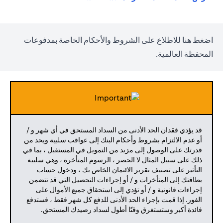
(opens in a new tab)
اضغط
هنا
للاطلاع على الشروط والأحكام الخاصة بمدفوعات
المحفظة العالمية.
قد يؤدي فقدان الحد الأدنى من السداد المستحق في أي شهر و /
أو عدم الالتزام بشروط وأحكام البنك إلى عواقب سلبية ويحد من
قدرتك على الوصول إلى مزيد من التمويل في المستقبل ، بما في
ذلك على سبيل المثال لا الحصر ، الرسوم المتأخرة ، وهي سلبية
التأثير على تصنيف تقرير الائتمان الخاص بك ، ودخول حساب
بطاقتك إلى المتأخرات و / أو إجراءات التحصيل التي قد تتضمن
إجراءات قانونية و / أو تؤدي إلى استحقاق جميع الأموال على
الفور. إذا قمت بإجراء الحد الأدنى للدفع كل شهر فقط ، فستدفع
فائدة أكبر وستستغرق وقتًا أطول لسداد رصيدك المستحق.