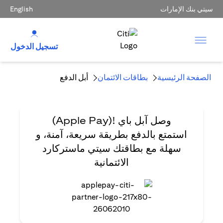
سيتي بنك الإمارات
English
تسجيل الدخول
الصفحة الرئيسية
بطاقات الائتمان
أبل الدفع
وصل آبل باي
!(Apple Pay)
استمتع بالدفع بطريقة سريعة، آمنة، و
سهلة مع بطاقتك سيتي ماستركارد
الائتمانية