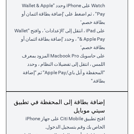
Watch على iPhone وحدد "Wallet & Apple
Pay" ، ثم اضغط على 'إضافة بطاقة ائتمان أو
بطاقة خصم.'
على iPad ، انتقل إلى 'الإعدادات' ، وافتح "Wallet
& Apple Pay" ، وحدد 'إضافة بطاقة ائتمان أو
بطاقة خصم.'
على حاسوبك Macbook Pro المزود بمعرف
اللمس ، انتقل إلى تفضيلات النظام ، وحدد
"المحفظة و آبل باي/Apple Pay" ثم "إضافة
بطاقة."
إضافة بطاقة إلى المحفظة في تطبيق
سيتي موبايل
افتح تطبيق Citi Mobile على جهاز iPhone
الخاص بك وقم بتسجيل الدخول.