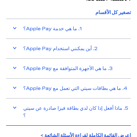
تصغير كل الأقسام
1. ما هي خدمة Apple Pay؟
2. أين يمكنني استخدام Apple Pay؟
3. ما هي الأجهزة المتوافقة مع Apple Pay؟
4. ما هي بطاقات سيتي التي تعمل مع Apple Pay؟
5. ماذا أفعل إذا كان لدي بطاقة فيزا صادرة عن سيتي
؟
(opens in a new tab)
اعرض القائمة الكاملة لقراءة الأسئلة الشائعة >