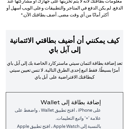
معلومات بطاقتك لأنه لا يتم تخزينها على جهازك أو مشاركتها عند
الدفع. لم يكن الدفع في المتاجر والتطبيقات وعلى الويب أسهل أو
أكثر أمانًا من أي وقت مضى. أضف بطاقتك الآن.*
كيف يمكنني أن أضيف بطاقتي الائتمانية
إلى آبل باي
تعد إضافة بطاقة ائتمان سيتي ماستركارد الخاصة بك إلى آبل باي
أمرًا بسيطًا. فقط اتبع إحدى الطرق التالية. لا تنس تعيين سيتي
كبطاقتك الافتراضية على آبل باي
إضافة بطاقة إلى Wallet
على iPhone ، افتح تطبيق Wallet ، واضغط على
علامة '+' واتبع التعليمات.
بالنسبة إلى Apple Watch ، افتح تطبيق Apple