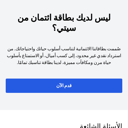
ليس لديك بطاقة ائتمان من
سيتي؟
صُممت بطاقاتنا الائتمانية لتناسب أسلوب حياتك واحتياجاتك. من
استرداد نقدي غير محدود، إلى كسب أميال، أو الاستمتاع بأسلوب
حياة مرن ومكافآت مميزة، لدينا بطاقة تناسبك تمامًا.
(opens in a new tab)
قدم الآن
الأسئلة الشائعة