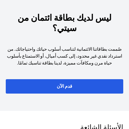
ليس لديك بطاقة ائتمان من
سيتي؟
صُممت بطاقاتنا الائتمانية لتناسب أسلوب حياتك واحتياجاتك. من
استرداد نقدي غير محدود، إلى كسب أميال، أو الاستمتاع بأسلوب
حياة مرن ومكافآت مميزة، لدينا بطاقة تناسبك تمامًا.
(opens in a new tab)
قدم الآن
الأسئلة الشائعة