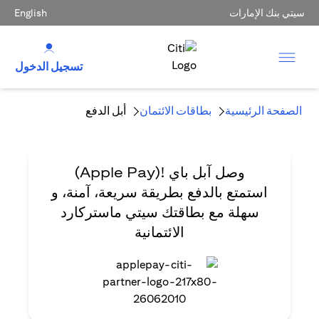
سيتي بنك الإمارات
English
تسجيل الدخول
الصفحة الرئيسية
بطاقات الائتمان
أبل الدفع
وصل آبل باي
!(Apple Pay)
استمتع بالدفع بطريقة سريعة، آمنة، و
سهلة مع بطاقتك سيتي ماستركارد
الائتمانية