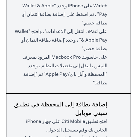
Watch على iPhone وحدد "Wallet & Apple
Pay" ، ثم اضغط على 'إضافة بطاقة ائتمان أو
بطاقة خصم.'
على iPad ، انتقل إلى 'الإعدادات' ، وافتح "Wallet
& Apple Pay" ، وحدد 'إضافة بطاقة ائتمان أو
بطاقة خصم.'
على حاسوبك Macbook Pro المزود بمعرف
اللمس ، انتقل إلى تفضيلات النظام ، وحدد
"المحفظة و آبل باي/Apple Pay" ثم "إضافة
بطاقة."
إضافة بطاقة إلى المحفظة في تطبيق
سيتي موبايل
افتح تطبيق Citi Mobile على جهاز iPhone
الخاص بك وقم بتسجيل الدخول.