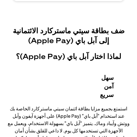
ضف بطاقة سيتي ماستركارد الائتمانية
إلى آبل باي (Apple Pay)
لماذا اختار آبل باي (Apple Pay)؟
سهل
آمن
سريع
استمتع بجميع مزايا بطاقة ائتمان سيتي ماستركارد الخاصة بك
عند استخدام "آبل باي" (Apple Pay) على أجهزة آيفون وآبل
ووتش وآيباد وماك. يتميز "آبل باي" بسهولة الاستخدام، ويعمل مع
الأجهزة التي تستخدمها كل يوم. لا داعي للقلق بشأن أمان