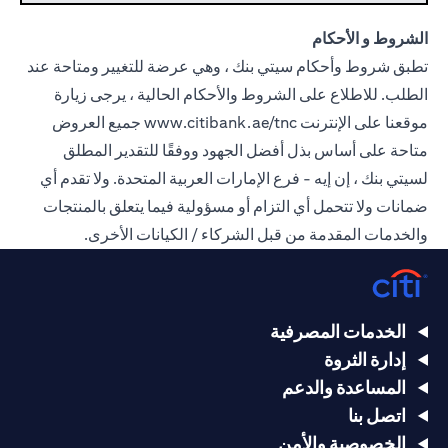
الشروط و الأحكام
تطبق شروط وأحكام سيتي بنك ، وهي عرضة للتغيير ومتاحة عند
الطلب. للاطلاع على الشروط والأحكام الحالية ، يرجى زيارة
موقعنا على الإنترنت
www.citibank.ae/tnc
جميع العروض
متاحة على أساس بذل أفضل الجهود ووفقًا للتقدير المطلق
لسيتي بنك ، إن إيه - فرع الإمارات العربية المتحدة. ولا تقدم أي
ضمانات ولا تتحمل أي التزام أو مسؤولية فيما يتعلق بالمنتجات
والخدمات المقدمة من قبل الشركاء / الكيانات الأخرى.
الخدمات المصرفية
إدارة الثروة
المساعدة والدعم
اتصل بنا
الخصوصية والأمن