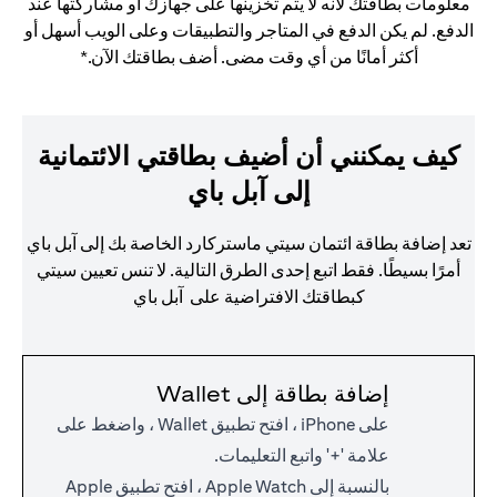
معلومات بطاقتك لأنه لا يتم تخزينها على جهازك أو مشاركتها عند
الدفع. لم يكن الدفع في المتاجر والتطبيقات وعلى الويب أسهل أو
أكثر أمانًا من أي وقت مضى. أضف بطاقتك الآن.*
كيف يمكنني أن أضيف بطاقتي الائتمانية
إلى آبل باي
تعد إضافة بطاقة ائتمان سيتي ماستركارد الخاصة بك إلى آبل باي
أمرًا بسيطًا. فقط اتبع إحدى الطرق التالية. لا تنس تعيين سيتي
كبطاقتك الافتراضية على آبل باي
إضافة بطاقة إلى Wallet
على iPhone ، افتح تطبيق Wallet ، واضغط على
علامة '+' واتبع التعليمات.
بالنسبة إلى Apple Watch ، افتح تطبيق Apple