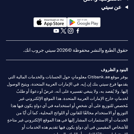
عن سيتي
(opens in a new tab)
(opens in a new tab)
(opens in a new tab)
(opens in a new tab)
(opens in a new tab)
(opens in a new tab)
حقوق الطبع والنشر محفوظة ©2026 سيتي جروب انك.
البنود و الظروف
يوفر موقع Citibank.ae معلوماتٍ حول الحسابات والخدمات المالية التي
يقدمها فرع سيتي بنك إن.إيه. في الإمارات العربية المتحدة، ويتيح الوصول
إليها. ولا يُقصد به، ولا ينبغي تفسيره على أنه، عرضٌ أو دعوةٌ أو طلبٌ
لخدماتٍ خارج الإمارات العربية المتحدة. هذا الموقع الإلكتروني غير
مُخصص للتوزيع على أي شخصٍ أو استخدامه في أي دولةٍ يكون فيها هذا
التوزيع أو الاستخدام مخالفًا للقانون أو اللوائح المحلية، كما أن أيًا من
الخدمات أو الاستثمارات المشار إليها في هذا الموقع الإلكتروني غير متاحةٍ
للأشخاص المقيمين في أي دولةٍ يكون فيها تقديم هذه الخدمات أو