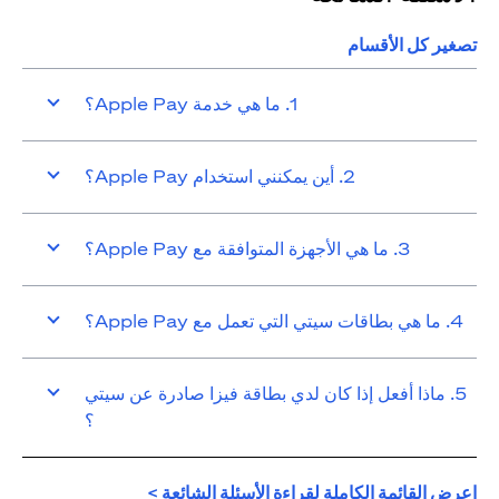
تصغير كل الأقسام
1. ما هي خدمة Apple Pay؟
2. أين يمكنني استخدام Apple Pay؟
3. ما هي الأجهزة المتوافقة مع Apple Pay؟
4. ما هي بطاقات سيتي التي تعمل مع Apple Pay؟
5. ماذا أفعل إذا كان لدي بطاقة فيزا صادرة عن سيتي
؟
(opens in a new tab)
اعرض القائمة الكاملة لقراءة الأسئلة الشائعة >