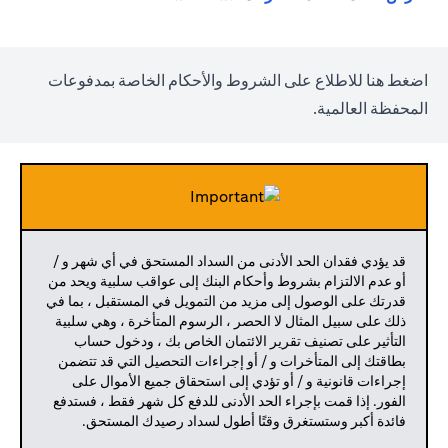
(opens in a new tab)
اضغط
هنا
للاطلاع على الشروط والأحكام الخاصة بمدفوعات
المحفظة العالمية.
قد يؤدي فقدان الحد الأدنى من السداد المستحق في أي شهر و /
أو عدم الالتزام بشروط وأحكام البنك إلى عواقب سلبية ويحد من
قدرتك على الوصول إلى مزيد من التمويل في المستقبل ، بما في
ذلك على سبيل المثال لا الحصر ، الرسوم المتأخرة ، وهي سلبية
التأثير على تصنيف تقرير الائتمان الخاص بك ، ودخول حساب
بطاقتك إلى المتأخرات و / أو إجراءات التحصيل التي قد تتضمن
إجراءات قانونية و / أو تؤدي إلى استحقاق جميع الأموال على
الفور. إذا قمت بإجراء الحد الأدنى للدفع كل شهر فقط ، فستدفع
فائدة أكبر وستستغرق وقتًا أطول لسداد رصيدك المستحق.