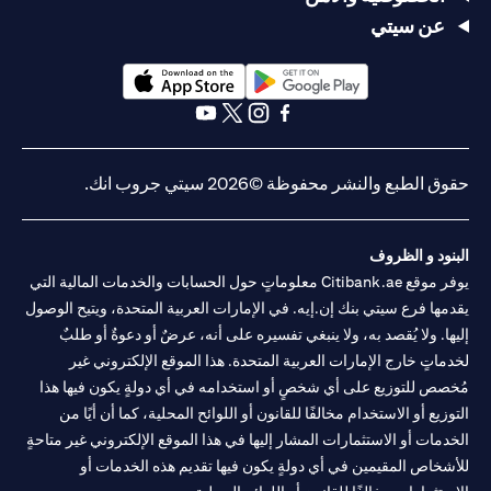
عن سيتي
(opens in a new tab)
(opens in a new tab)
(opens in a new tab)
(opens in a new tab)
(opens in a new tab)
(opens in a new tab)
حقوق الطبع والنشر محفوظة ©2026 سيتي جروب انك.
البنود و الظروف
يوفر موقع Citibank.ae معلوماتٍ حول الحسابات والخدمات المالية التي
يقدمها فرع سيتي بنك إن.إيه. في الإمارات العربية المتحدة، ويتيح الوصول
إليها. ولا يُقصد به، ولا ينبغي تفسيره على أنه، عرضٌ أو دعوةٌ أو طلبٌ
لخدماتٍ خارج الإمارات العربية المتحدة. هذا الموقع الإلكتروني غير
مُخصص للتوزيع على أي شخصٍ أو استخدامه في أي دولةٍ يكون فيها هذا
التوزيع أو الاستخدام مخالفًا للقانون أو اللوائح المحلية، كما أن أيًا من
الخدمات أو الاستثمارات المشار إليها في هذا الموقع الإلكتروني غير متاحةٍ
للأشخاص المقيمين في أي دولةٍ يكون فيها تقديم هذه الخدمات أو