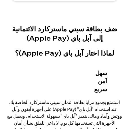
ضف بطاقة سيتي ماستركارد الائتمانية
إلى آبل باي (Apple Pay)
لماذا اختار آبل باي (Apple Pay)؟
سهل
آمن
سريع
استمتع بجميع مزايا بطاقة ائتمان سيتي ماستركارد الخاصة بك
عند استخدام "آبل باي" (Apple Pay) على أجهزة آيفون وآبل
ووتش وآيباد وماك. يتميز "آبل باي" بسهولة الاستخدام، ويعمل مع
الأجهزة التي تستخدمها كل يوم. لا داعي للقلق بشأن أمان