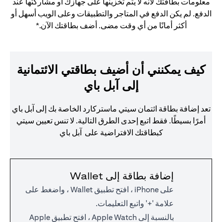
معلومات بطاقتك لأنه لا يتم تخزينها على جهازك أو مشاركتها عند
الدفع. لم يكن الدفع في المتاجر والتطبيقات وعلى الويب أسهل أو
أكثر أمانًا من أي وقت مضى. أضف بطاقتك الآن.*
كيف يمكنني أن أضيف بطاقتي الائتمانية
إلى آبل باي
تعد إضافة بطاقة ائتمان سيتي ماستركارد الخاصة بك إلى آبل باي
أمرًا بسيطًا. فقط اتبع إحدى الطرق التالية. لا تنس تعيين سيتي
كبطاقتك الافتراضية على آبل باي
إضافة بطاقة إلى Wallet
على iPhone ، افتح تطبيق Wallet ، واضغط على
علامة '+' واتبع التعليمات.
بالنسبة إلى Apple Watch ، افتح تطبيق Apple