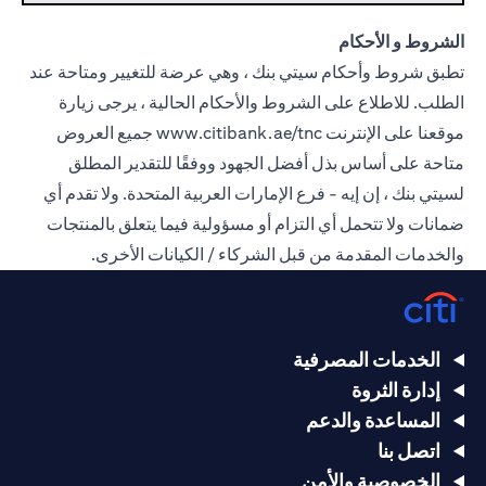
الشروط و الأحكام
تطبق شروط وأحكام سيتي بنك ، وهي عرضة للتغيير ومتاحة عند
الطلب. للاطلاع على الشروط والأحكام الحالية ، يرجى زيارة
موقعنا على الإنترنت
www.citibank.ae/tnc
جميع العروض
متاحة على أساس بذل أفضل الجهود ووفقًا للتقدير المطلق
لسيتي بنك ، إن إيه - فرع الإمارات العربية المتحدة. ولا تقدم أي
ضمانات ولا تتحمل أي التزام أو مسؤولية فيما يتعلق بالمنتجات
والخدمات المقدمة من قبل الشركاء / الكيانات الأخرى.
الخدمات المصرفية
إدارة الثروة
المساعدة والدعم
اتصل بنا
الخصوصية والأمن