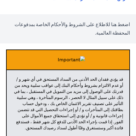
(opens in a new tab)
اضغط
هنا
للاطلاع على الشروط والأحكام الخاصة بمدفوعات
المحفظة العالمية.
قد يؤدي فقدان الحد الأدنى من السداد المستحق في أي شهر و /
أو عدم الالتزام بشروط وأحكام البنك إلى عواقب سلبية ويحد من
قدرتك على الوصول إلى مزيد من التمويل في المستقبل ، بما في
ذلك على سبيل المثال لا الحصر ، الرسوم المتأخرة ، وهي سلبية
التأثير على تصنيف تقرير الائتمان الخاص بك ، ودخول حساب
بطاقتك إلى المتأخرات و / أو إجراءات التحصيل التي قد تتضمن
إجراءات قانونية و / أو تؤدي إلى استحقاق جميع الأموال على
الفور. إذا قمت بإجراء الحد الأدنى للدفع كل شهر فقط ، فستدفع
فائدة أكبر وستستغرق وقتًا أطول لسداد رصيدك المستحق.