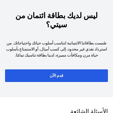
ليس لديك بطاقة ائتمان من
سيتي؟
صُممت بطاقاتنا الائتمانية لتناسب أسلوب حياتك واحتياجاتك. من
استرداد نقدي غير محدود، إلى كسب أميال، أو الاستمتاع بأسلوب
حياة مرن ومكافآت مميزة، لدينا بطاقة تناسبك تمامًا.
(opens in a new tab)
قدم الآن
الأسئلة الشائعة