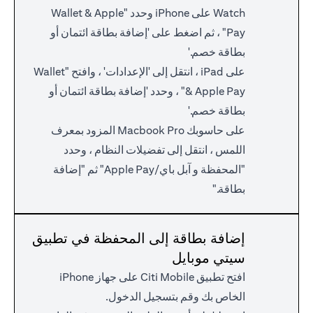
Watch على iPhone وحدد "Wallet & Apple
Pay" ، ثم اضغط على 'إضافة بطاقة ائتمان أو
بطاقة خصم.'
على iPad ، انتقل إلى 'الإعدادات' ، وافتح "Wallet
& Apple Pay" ، وحدد 'إضافة بطاقة ائتمان أو
بطاقة خصم.'
على حاسوبك Macbook Pro المزود بمعرف
اللمس ، انتقل إلى تفضيلات النظام ، وحدد
"المحفظة و آبل باي/Apple Pay" ثم "إضافة
بطاقة."
إضافة بطاقة إلى المحفظة في تطبيق
سيتي موبايل
افتح تطبيق Citi Mobile على جهاز iPhone
الخاص بك وقم بتسجيل الدخول.