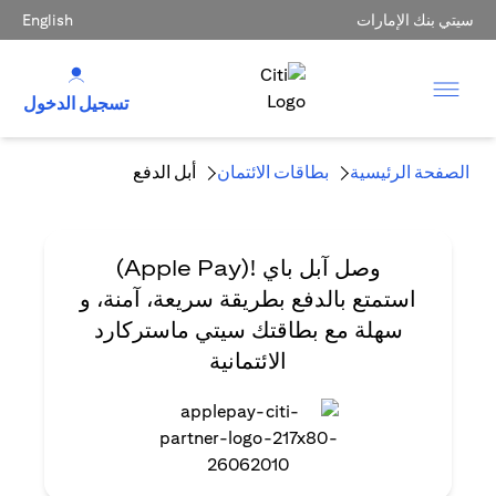
سيتي بنك الإمارات
English
تسجيل الدخول
الصفحة الرئيسية
بطاقات الائتمان
أبل الدفع
وصل آبل باي
!(Apple Pay)
استمتع بالدفع بطريقة سريعة، آمنة، و
سهلة مع بطاقتك سيتي ماستركارد
الائتمانية