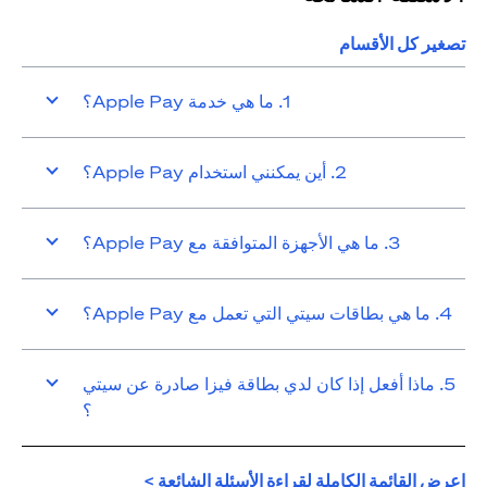
تصغير كل الأقسام
1. ما هي خدمة Apple Pay؟
2. أين يمكنني استخدام Apple Pay؟
3. ما هي الأجهزة المتوافقة مع Apple Pay؟
4. ما هي بطاقات سيتي التي تعمل مع Apple Pay؟
5. ماذا أفعل إذا كان لدي بطاقة فيزا صادرة عن سيتي
؟
(opens in a new tab)
اعرض القائمة الكاملة لقراءة الأسئلة الشائعة >