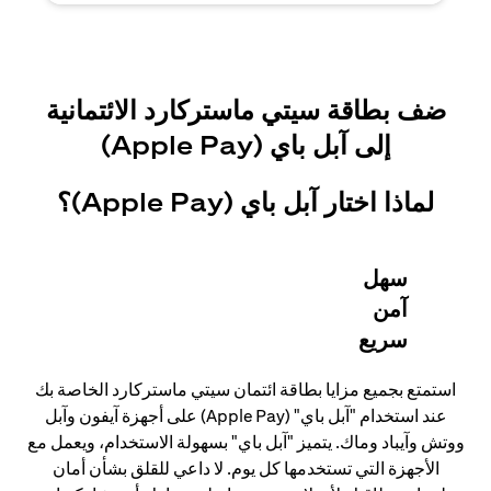
ضف بطاقة سيتي ماستركارد الائتمانية
إلى آبل باي (Apple Pay)
لماذا اختار آبل باي (Apple Pay)؟
سهل
آمن
سريع
استمتع بجميع مزايا بطاقة ائتمان سيتي ماستركارد الخاصة بك
عند استخدام "آبل باي" (Apple Pay) على أجهزة آيفون وآبل
ووتش وآيباد وماك. يتميز "آبل باي" بسهولة الاستخدام، ويعمل مع
الأجهزة التي تستخدمها كل يوم. لا داعي للقلق بشأن أمان