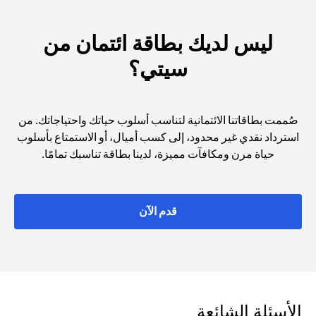
ليس لديك بطاقة ائتمان من
سيتي؟
صُممت بطاقاتنا الائتمانية لتناسب أسلوب حياتك واحتياجاتك. من
استرداد نقدي غير محدود، إلى كسب أميال، أو الاستمتاع بأسلوب
حياة مرن ومكافآت مميزة، لدينا بطاقة تناسبك تمامًا.
(opens in a new tab)
قدم الآن
الأسئلة الشائعة