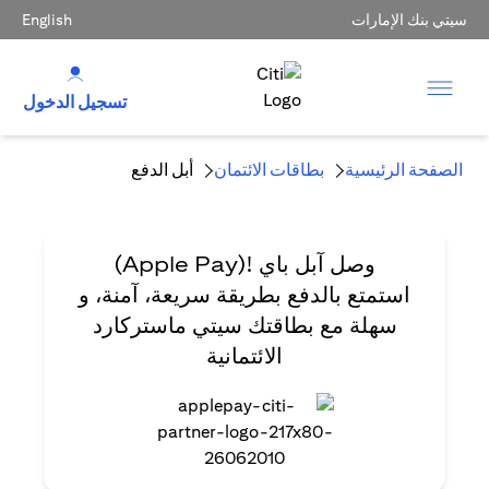
سيتي بنك الإمارات
English
تسجيل الدخول
الصفحة الرئيسية
بطاقات الائتمان
أبل الدفع
وصل آبل باي
!(Apple Pay)
استمتع بالدفع بطريقة سريعة، آمنة، و
سهلة مع بطاقتك سيتي ماستركارد
الائتمانية