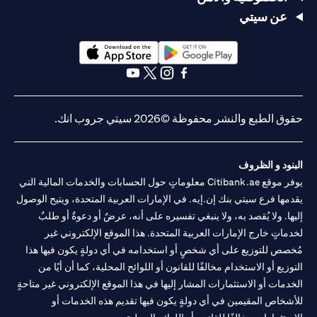
عن سيتي
(opens in a new tab)
(opens in a new tab)
(opens in a new tab)
(opens in a new tab)
(opens in a new tab)
(opens in a new tab)
حقوق الطبع والنشر محفوظة ©2026 سيتي جروب انك.
البنود و الظروف
يوفر موقع Citibank.ae معلوماتٍ حول الحسابات والخدمات المالية التي
يقدمها فرع سيتي بنك إن.إيه. في الإمارات العربية المتحدة، ويتيح الوصول
إليها. ولا يُقصد به، ولا ينبغي تفسيره على أنه، عرضٌ أو دعوةٌ أو طلبٌ
لخدماتٍ خارج الإمارات العربية المتحدة. هذا الموقع الإلكتروني غير
مُخصص للتوزيع على أي شخصٍ أو استخدامه في أي دولةٍ يكون فيها هذا
التوزيع أو الاستخدام مخالفًا للقانون أو اللوائح المحلية، كما أن أيًا من
الخدمات أو الاستثمارات المشار إليها في هذا الموقع الإلكتروني غير متاحةٍ
للأشخاص المقيمين في أي دولةٍ يكون فيها تقديم هذه الخدمات أو