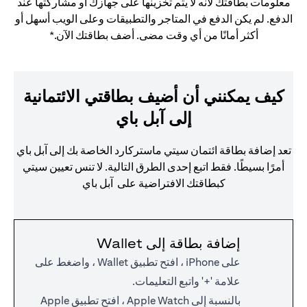
معلومات بطاقتك لأنه لا يتم تخزينها على جهازك أو مشاركتها عند
الدفع. لم يكن الدفع في المتاجر والتطبيقات وعلى الويب أسهل أو
أكثر أمانًا من أي وقت مضى. أضف بطاقتك الآن.*
كيف يمكنني أن أضيف بطاقتي الائتمانية
إلى آبل باي
تعد إضافة بطاقة ائتمان سيتي ماستركارد الخاصة بك إلى آبل باي
أمرًا بسيطًا. فقط اتبع إحدى الطرق التالية. لا تنس تعيين سيتي
كبطاقتك الافتراضية على آبل باي
إضافة بطاقة إلى Wallet
على iPhone ، افتح تطبيق Wallet ، واضغط على
علامة '+' واتبع التعليمات.
بالنسبة إلى Apple Watch ، افتح تطبيق Apple