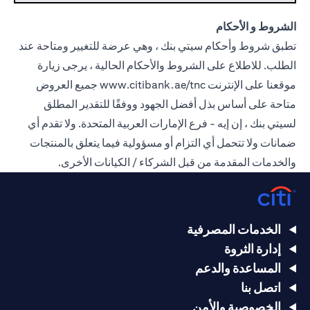
الشروط و الأحكام
تطبق شروط وأحكام سيتي بنك ، وهي عرضة للتغيير ومتاحة عند
الطلب. للاطلاع على الشروط والأحكام الحالية ، يرجى زيارة
موقعنا على الإنترنت
www.citibank.ae/tnc
جميع العروض
متاحة على أساس بذل أفضل الجهود ووفقًا للتقدير المطلق
لسيتي بنك ، إن إيه - فرع الإمارات العربية المتحدة. ولا تقدم أي
ضمانات ولا تتحمل أي التزام أو مسؤولية فيما يتعلق بالمنتجات
والخدمات المقدمة من قبل الشركاء / الكيانات الأخرى.
الخدمات المصرفية
إدارة الثروة
المساعدة والدعم
اتصل بنا
الخصوصية والأمن