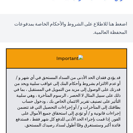
(opens in a new tab)
اضغط
هنا
للاطلاع على الشروط والأحكام الخاصة بمدفوعات
المحفظة العالمية.
قد يؤدي فقدان الحد الأدنى من السداد المستحق في أي شهر و /
أو عدم الالتزام بشروط وأحكام البنك إلى عواقب سلبية ويحد من
قدرتك على الوصول إلى مزيد من التمويل في المستقبل ، بما في
ذلك على سبيل المثال لا الحصر ، الرسوم المتأخرة ، وهي سلبية
التأثير على تصنيف تقرير الائتمان الخاص بك ، ودخول حساب
بطاقتك إلى المتأخرات و / أو إجراءات التحصيل التي قد تتضمن
إجراءات قانونية و / أو تؤدي إلى استحقاق جميع الأموال على
الفور. إذا قمت بإجراء الحد الأدنى للدفع كل شهر فقط ، فستدفع
فائدة أكبر وستستغرق وقتًا أطول لسداد رصيدك المستحق.