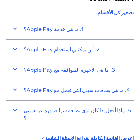
تصغير كل الأقسام
1. ما هي خدمة Apple Pay؟
2. أين يمكنني استخدام Apple Pay؟
3. ما هي الأجهزة المتوافقة مع Apple Pay؟
4. ما هي بطاقات سيتي التي تعمل مع Apple Pay؟
5. ماذا أفعل إذا كان لدي بطاقة فيزا صادرة عن سيتي
؟
(opens in a new tab)
اعرض القائمة الكاملة لقراءة الأسئلة الشائعة >