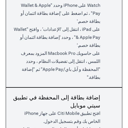
Watch على iPhone وحدد "Wallet & Apple
Pay" ، ثم اضغط على 'إضافة بطاقة ائتمان أو
بطاقة خصم.'
على iPad ، انتقل إلى 'الإعدادات' ، وافتح "Wallet
& Apple Pay" ، وحدد 'إضافة بطاقة ائتمان أو
بطاقة خصم.'
على حاسوبك Macbook Pro المزود بمعرف
اللمس ، انتقل إلى تفضيلات النظام ، وحدد
"المحفظة و آبل باي/Apple Pay" ثم "إضافة
بطاقة."
إضافة بطاقة إلى المحفظة في تطبيق
سيتي موبايل
افتح تطبيق Citi Mobile على جهاز iPhone
الخاص بك وقم بتسجيل الدخول.