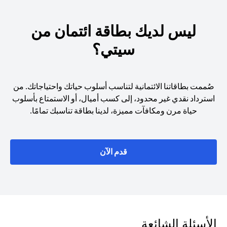
ليس لديك بطاقة ائتمان من
سيتي؟
صُممت بطاقاتنا الائتمانية لتناسب أسلوب حياتك واحتياجاتك. من
استرداد نقدي غير محدود، إلى كسب أميال، أو الاستمتاع بأسلوب
حياة مرن ومكافآت مميزة، لدينا بطاقة تناسبك تمامًا.
opens in a new tab
قدم الآن
الأسئلة الشائعة