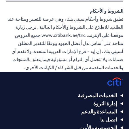
الشروط و الأحكام
تطبق شروط وأحكام سيتي بنك ، وهي عرضة للتغيير ومتاحة عند
الطلب. للاطلاع على الشروط والأحكام الحالية ، يرجى زيارة
موقعنا على الإنترنت
www.citibank.ae/tnc
جميع العروض
متاحة على أساس بذل أفضل الجهود ووفقًا للتقدير المطلق
لسيتي بنك ، إن إيه - فرع الإمارات العربية المتحدة. ولا تقدم أي
ضمانات ولا تتحمل أي التزام أو مسؤولية فيما يتعلق بالمنتجات
والخدمات المقدمة من قبل الشركاء / الكيانات الأخرى.
الخدمات المصرفية
إدارة الثروة
المساعدة والدعم
اتصل بنا
الخصوصية والأمن