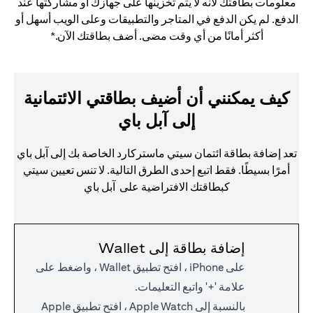
معلومات بطاقتك لأنه لا يتم تخزينها على جهازك أو مشاركتها عند
الدفع. لم يكن الدفع في المتاجر والتطبيقات وعلى الويب أسهل أو
أكثر أمانًا من أي وقت مضى. أضف بطاقتك الآن.*
كيف يمكنني أن أضيف بطاقتي الائتمانية
إلى آبل باي
تعد إضافة بطاقة ائتمان سيتي ماستركارد الخاصة بك إلى آبل باي
أمرًا بسيطًا. فقط اتبع إحدى الطرق التالية. لا تنس تعيين سيتي
كبطاقتك الافتراضية على آبل باي
إضافة بطاقة إلى Wallet
على iPhone ، افتح تطبيق Wallet ، واضغط على
علامة '+' واتبع التعليمات.
بالنسبة إلى Apple Watch ، افتح تطبيق Apple