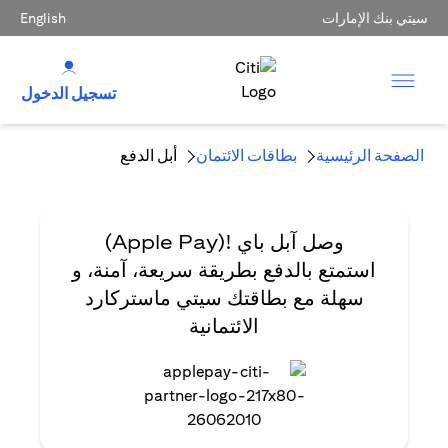
سيتي بنك الإمارات
English
تسجيل الدخول
الصفحة الرئيسية
بطاقات الائتمان
أبل الدفع
وصل آبل باي !(Apple Pay)
استمتع بالدفع بطريقة سريعة، آمنة، و
سهلة مع بطاقتك سيتي ماستركارد
الائتمانية