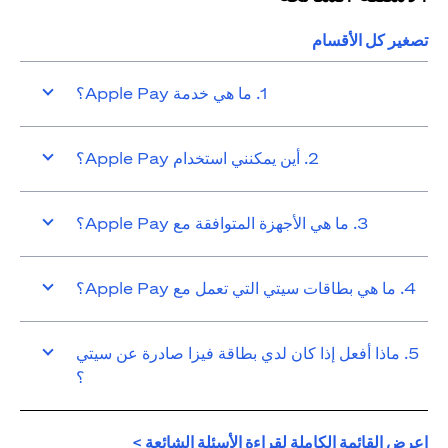
تصغير كل الأقسام
1. ما هي خدمة Apple Pay؟
2. أين يمكنني استخدام Apple Pay؟
3. ما هي الأجهزة المتوافقة مع Apple Pay؟
4. ما هي بطاقات سيتي التي تعمل مع Apple Pay؟
5. ماذا أفعل إذا كان لدي بطاقة فيزا صادرة عن سيتي
؟
opens in a new tab
اعرض القائمة الكاملة لقراءة الأسئلة الشائعة >