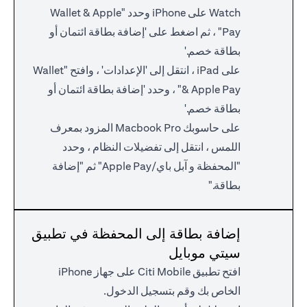
Watch على iPhone وحدد "Wallet & Apple
Pay" ، ثم اضغط على 'إضافة بطاقة ائتمان أو
بطاقة خصم.'
على iPad ، انتقل إلى 'الإعدادات' ، وافتح "Wallet
& Apple Pay" ، وحدد 'إضافة بطاقة ائتمان أو
بطاقة خصم.'
على حاسوبك Macbook Pro المزود بمعرف
اللمس ، انتقل إلى تفضيلات النظام ، وحدد
"المحفظة و آبل باي/Apple Pay" ثم "إضافة
بطاقة."
إضافة بطاقة إلى المحفظة في تطبيق
سيتي موبايل
افتح تطبيق Citi Mobile على جهاز iPhone
الخاص بك وقم بتسجيل الدخول.