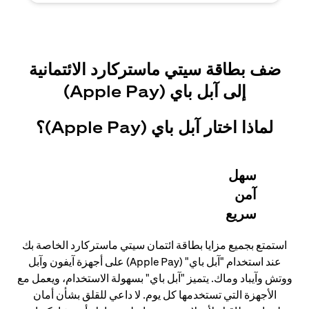
ضف بطاقة سيتي ماستركارد الائتمانية
إلى آبل باي (Apple Pay)
لماذا اختار آبل باي (Apple Pay)؟
سهل
آمن
سريع
استمتع بجميع مزايا بطاقة ائتمان سيتي ماستركارد الخاصة بك
عند استخدام "آبل باي" (Apple Pay) على أجهزة آيفون وآبل
ووتش وآيباد وماك. يتميز "آبل باي" بسهولة الاستخدام، ويعمل مع
الأجهزة التي تستخدمها كل يوم. لا داعي للقلق بشأن أمان