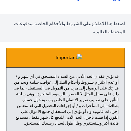
opens in a new tab
اضغط
هنا
للاطلاع على الشروط والأحكام الخاصة بمدفوعات
المحفظة العالمية.
قد يؤدي فقدان الحد الأدنى من السداد المستحق في أي شهر و /
أو عدم الالتزام بشروط وأحكام البنك إلى عواقب سلبية ويحد من
قدرتك على الوصول إلى مزيد من التمويل في المستقبل ، بما في
ذلك على سبيل المثال لا الحصر ، الرسوم المتأخرة ، وهي سلبية
التأثير على تصنيف تقرير الائتمان الخاص بك ، ودخول حساب
بطاقتك إلى المتأخرات و / أو إجراءات التحصيل التي قد تتضمن
إجراءات قانونية و / أو تؤدي إلى استحقاق جميع الأموال على
الفور. إذا قمت بإجراء الحد الأدنى للدفع كل شهر فقط ، فستدفع
فائدة أكبر وستستغرق وقتًا أطول لسداد رصيدك المستحق.