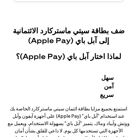
ضف بطاقة سيتي ماستركارد الائتمانية
إلى آبل باي (Apple Pay)
لماذا اختار آبل باي (Apple Pay)؟
سهل
آمن
سريع
استمتع بجميع مزايا بطاقة ائتمان سيتي ماستركارد الخاصة بك
عند استخدام "آبل باي" (Apple Pay) على أجهزة آيفون وآبل
ووتش وآيباد وماك. يتميز "آبل باي" بسهولة الاستخدام، ويعمل مع
الأجهزة التي تستخدمها كل يوم. لا داعي للقلق بشأن أمان