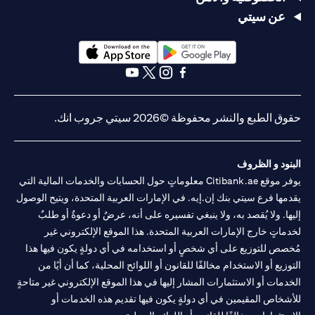
عن سيتي
(opens in a new tab)
(opens in a new tab)
(opens in a new tab)
(opens in a new tab)
(opens in a new tab)
(opens in a new tab)
حقوق الطبع والنشر محفوظة ©2026 سيتي جروب انك.
البنود و الظروف
يوفر موقع Citibank.ae معلوماتٍ حول الحسابات والخدمات المالية التي
يقدمها فرع سيتي بنك إن.إيه. في الإمارات العربية المتحدة، ويتيح الوصول
إليها. ولا يُقصد به، ولا ينبغي تفسيره على أنه، عرضٌ أو دعوةٌ أو طلبٌ
لخدماتٍ خارج الإمارات العربية المتحدة. هذا الموقع الإلكتروني غير
مُخصص للتوزيع على أي شخصٍ أو استخدامه في أي دولةٍ يكون فيها هذا
التوزيع أو الاستخدام مخالفًا للقانون أو اللوائح المحلية، كما أن أيًا من
الخدمات أو الاستثمارات المشار إليها في هذا الموقع الإلكتروني غير متاحةٍ
للأشخاص المقيمين في أي دولةٍ يكون فيها تقديم هذه الخدمات أو