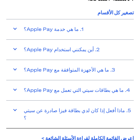
تصغير كل الأقسام
1. ما هي خدمة Apple Pay؟
2. أين يمكنني استخدام Apple Pay؟
3. ما هي الأجهزة المتوافقة مع Apple Pay؟
4. ما هي بطاقات سيتي التي تعمل مع Apple Pay؟
5. ماذا أفعل إذا كان لدي بطاقة فيزا صادرة عن سيتي
؟
(opens in a new tab)
اعرض القائمة الكاملة لقراءة الأسئلة الشائعة >