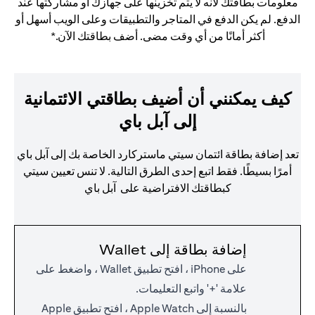
معلومات بطاقتك لأنه لا يتم تخزينها على جهازك أو مشاركتها عند
الدفع. لم يكن الدفع في المتاجر والتطبيقات وعلى الويب أسهل أو
أكثر أمانًا من أي وقت مضى. أضف بطاقتك الآن.*
كيف يمكنني أن أضيف بطاقتي الائتمانية
إلى آبل باي
تعد إضافة بطاقة ائتمان سيتي ماستركارد الخاصة بك إلى آبل باي
أمرًا بسيطًا. فقط اتبع إحدى الطرق التالية. لا تنس تعيين سيتي
كبطاقتك الافتراضية على آبل باي
إضافة بطاقة إلى Wallet
على iPhone ، افتح تطبيق Wallet ، واضغط على
علامة '+' واتبع التعليمات.
بالنسبة إلى Apple Watch ، افتح تطبيق Apple