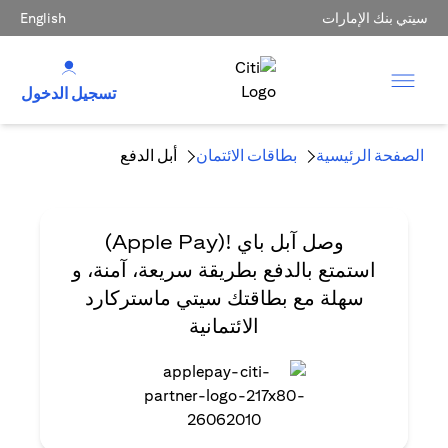
سيتي بنك الإمارات
English
تسجيل الدخول
الصفحة الرئيسية
بطاقات الائتمان
أبل الدفع
وصل آبل باي
!(Apple Pay)
استمتع بالدفع بطريقة سريعة، آمنة، و
سهلة مع بطاقتك سيتي ماستركارد
الائتمانية