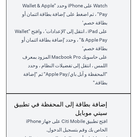
Watch على iPhone وحدد "Wallet & Apple
Pay" ، ثم اضغط على 'إضافة بطاقة ائتمان أو
بطاقة خصم.'
على iPad ، انتقل إلى 'الإعدادات' ، وافتح "Wallet
& Apple Pay" ، وحدد 'إضافة بطاقة ائتمان أو
بطاقة خصم.'
على حاسوبك Macbook Pro المزود بمعرف
اللمس ، انتقل إلى تفضيلات النظام ، وحدد
"المحفظة و آبل باي/Apple Pay" ثم "إضافة
بطاقة."
إضافة بطاقة إلى المحفظة في تطبيق
سيتي موبايل
افتح تطبيق Citi Mobile على جهاز iPhone
الخاص بك وقم بتسجيل الدخول.