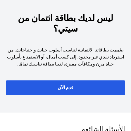
ليس لديك بطاقة ائتمان من
سيتي؟
صُممت بطاقاتنا الائتمانية لتناسب أسلوب حياتك واحتياجاتك. من
استرداد نقدي غير محدود، إلى كسب أميال، أو الاستمتاع بأسلوب
حياة مرن ومكافآت مميزة، لدينا بطاقة تناسبك تمامًا.
(opens in a new tab)
قدم الآن
الأسئلة الشائعة