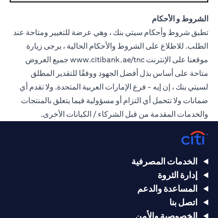
الشروط و الأحكام
تطبق شروط وأحكام سيتي بنك ، وهي عرضة للتغيير ومتاحة عند
الطلب. للاطلاع على الشروط والأحكام الحالية ، يرجى زيارة
موقعنا على الإنترنت
www.citibank.ae/tnc
جميع العروض
متاحة على أساس بذل أفضل الجهود ووفقًا للتقدير المطلق
لسيتي بنك ، إن إيه - فرع الإمارات العربية المتحدة. ولا تقدم أي
ضمانات ولا تتحمل أي التزام أو مسؤولية فيما يتعلق بالمنتجات
والخدمات المقدمة من قبل الشركاء / الكيانات الأخرى.
الخدمات المصرفية
إدارة الثروة
المساعدة والدعم
اتصل بنا
الخصوصية والأمن