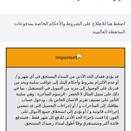
(opens in a new tab)
اضغط
هنا
للاطلاع على الشروط والأحكام الخاصة بمدفوعات
المحفظة العالمية.
قد يؤدي فقدان الحد الأدنى من السداد المستحق في أي شهر و /
أو عدم الالتزام بشروط وأحكام البنك إلى عواقب سلبية ويحد من
قدرتك على الوصول إلى مزيد من التمويل في المستقبل ، بما في
ذلك على سبيل المثال لا الحصر ، الرسوم المتأخرة ، وهي سلبية
التأثير على تصنيف تقرير الائتمان الخاص بك ، ودخول حساب
بطاقتك إلى المتأخرات و / أو إجراءات التحصيل التي قد تتضمن
إجراءات قانونية و / أو تؤدي إلى استحقاق جميع الأموال على
الفور. إذا قمت بإجراء الحد الأدنى للدفع كل شهر فقط ، فستدفع
فائدة أكبر وستستغرق وقتًا أطول لسداد رصيدك المستحق.