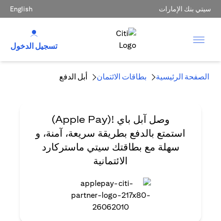
سيتي بنك الإمارات
English
تسجيل الدخول
الصفحة الرئيسية
بطاقات الائتمان
أبل الدفع
وصل آبل باي !(Apple Pay)
استمتع بالدفع بطريقة سريعة، آمنة، و
سهلة مع بطاقتك سيتي ماستركارد
الائتمانية