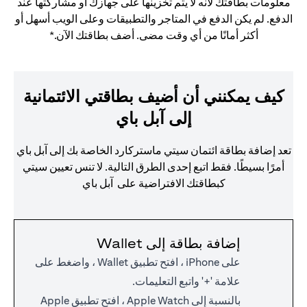
معلومات بطاقتك لأنه لا يتم تخزينها على جهازك أو مشاركتها عند
الدفع. لم يكن الدفع في المتاجر والتطبيقات وعلى الويب أسهل أو
أكثر أمانًا من أي وقت مضى. أضف بطاقتك الآن.*
كيف يمكنني أن أضيف بطاقتي الائتمانية
إلى آبل باي
تعد إضافة بطاقة ائتمان سيتي ماستركارد الخاصة بك إلى آبل باي
أمرًا بسيطًا. فقط اتبع إحدى الطرق التالية. لا تنس تعيين سيتي
كبطاقتك الافتراضية على آبل باي
إضافة بطاقة إلى Wallet
على iPhone ، افتح تطبيق Wallet ، واضغط على
علامة '+' واتبع التعليمات.
بالنسبة إلى Apple Watch ، افتح تطبيق Apple