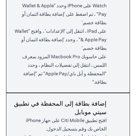
Watch على iPhone وحدد "Wallet & Apple
Pay" ، ثم اضغط على 'إضافة بطاقة ائتمان أو
بطاقة خصم.'
على iPad ، انتقل إلى 'الإعدادات' ، وافتح "Wallet
& Apple Pay" ، وحدد 'إضافة بطاقة ائتمان أو
بطاقة خصم.'
على حاسوبك Macbook Pro المزود بمعرف
اللمس ، انتقل إلى تفضيلات النظام ، وحدد
"المحفظة و آبل باي/Apple Pay" ثم "إضافة
بطاقة."
إضافة بطاقة إلى المحفظة في تطبيق
سيتي موبايل
افتح تطبيق Citi Mobile على جهاز iPhone
الخاص بك وقم بتسجيل الدخول.