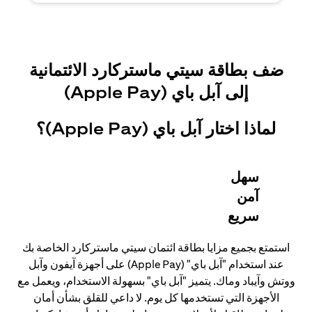
ضف بطاقة سيتي ماستركارد الائتمانية
إلى آبل باي (Apple Pay)
لماذا اختار آبل باي (Apple Pay)؟
سهل
آمن
سريع
استمتع بجميع مزايا بطاقة ائتمان سيتي ماستركارد الخاصة بك
عند استخدام "آبل باي" (Apple Pay) على أجهزة آيفون وآبل
ووتش وآيباد وماك. يتميز "آبل باي" بسهولة الاستخدام، ويعمل مع
الأجهزة التي تستخدمها كل يوم. لا داعي للقلق بشأن أمان