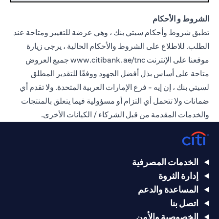
الشروط و الأحكام
تطبق شروط وأحكام سيتي بنك ، وهي عرضة للتغيير ومتاحة عند
الطلب. للاطلاع على الشروط والأحكام الحالية ، يرجى زيارة
موقعنا على الإنترنت
www.citibank.ae/tnc
جميع العروض
متاحة على أساس بذل أفضل الجهود ووفقًا للتقدير المطلق
لسيتي بنك ، إن إيه - فرع الإمارات العربية المتحدة. ولا تقدم أي
ضمانات ولا تتحمل أي التزام أو مسؤولية فيما يتعلق بالمنتجات
والخدمات المقدمة من قبل الشركاء / الكيانات الأخرى.
الخدمات المصرفية
إدارة الثروة
المساعدة والدعم
اتصل بنا
الخصوصية والأمن