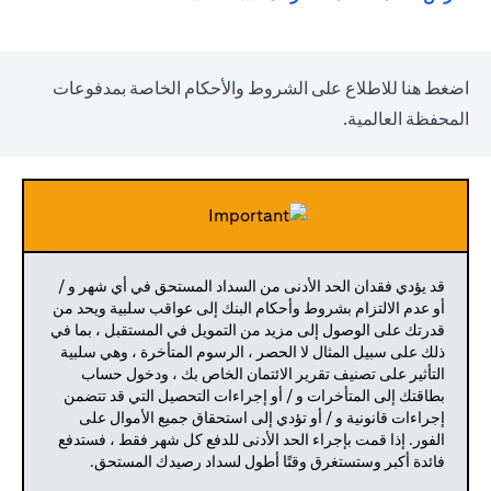
opens in a new tab
اضغط
هنا
للاطلاع على الشروط والأحكام الخاصة بمدفوعات
المحفظة العالمية.
قد يؤدي فقدان الحد الأدنى من السداد المستحق في أي شهر و /
أو عدم الالتزام بشروط وأحكام البنك إلى عواقب سلبية ويحد من
قدرتك على الوصول إلى مزيد من التمويل في المستقبل ، بما في
ذلك على سبيل المثال لا الحصر ، الرسوم المتأخرة ، وهي سلبية
التأثير على تصنيف تقرير الائتمان الخاص بك ، ودخول حساب
بطاقتك إلى المتأخرات و / أو إجراءات التحصيل التي قد تتضمن
إجراءات قانونية و / أو تؤدي إلى استحقاق جميع الأموال على
الفور. إذا قمت بإجراء الحد الأدنى للدفع كل شهر فقط ، فستدفع
فائدة أكبر وستستغرق وقتًا أطول لسداد رصيدك المستحق.