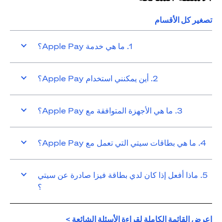
تصغير كل الأقسام
1. ما هي خدمة Apple Pay؟
2. أين يمكنني استخدام Apple Pay؟
3. ما هي الأجهزة المتوافقة مع Apple Pay؟
4. ما هي بطاقات سيتي التي تعمل مع Apple Pay؟
5. ماذا أفعل إذا كان لدي بطاقة فيزا صادرة عن سيتي
؟
opens in a new tab
اعرض القائمة الكاملة لقراءة الأسئلة الشائعة >