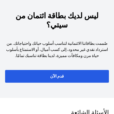
ليس لديك بطاقة ائتمان من
سيتي؟
صُممت بطاقاتنا الائتمانية لتناسب أسلوب حياتك واحتياجاتك. من
استرداد نقدي غير محدود، إلى كسب أميال، أو الاستمتاع بأسلوب
حياة مرن ومكافآت مميزة، لدينا بطاقة تناسبك تمامًا.
opens in a new tab
قدم الآن
الأسئلة الشائعة