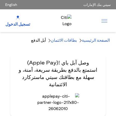
سيتي بنك الإمارات
English
تسجيل الدخول
الصفحة الرئيسية
بطاقات الائتمان
أبل الدفع
وصل آبل باي !(Apple Pay)
استمتع بالدفع بطريقة سريعة، آمنة، و
سهلة مع بطاقتك سيتي ماستركارد
الائتمانية