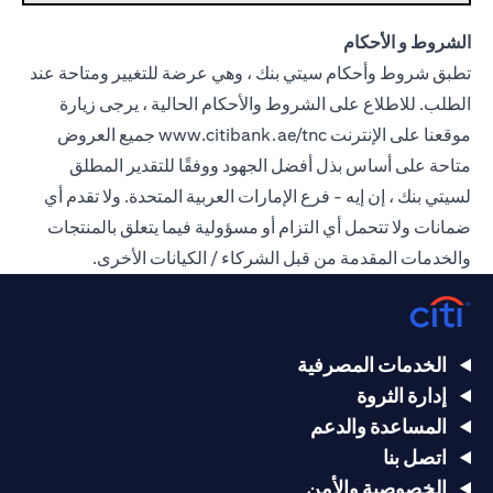
الشروط و الأحكام
تطبق شروط وأحكام سيتي بنك ، وهي عرضة للتغيير ومتاحة عند
الطلب. للاطلاع على الشروط والأحكام الحالية ، يرجى زيارة
موقعنا على الإنترنت
www.citibank.ae/tnc
جميع العروض
متاحة على أساس بذل أفضل الجهود ووفقًا للتقدير المطلق
لسيتي بنك ، إن إيه - فرع الإمارات العربية المتحدة. ولا تقدم أي
ضمانات ولا تتحمل أي التزام أو مسؤولية فيما يتعلق بالمنتجات
والخدمات المقدمة من قبل الشركاء / الكيانات الأخرى.
الخدمات المصرفية
إدارة الثروة
المساعدة والدعم
اتصل بنا
الخصوصية والأمن