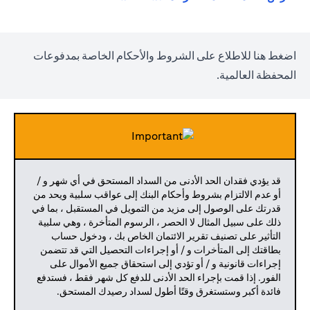
opens in a new tab
اضغط
هنا
للاطلاع على الشروط والأحكام الخاصة بمدفوعات
المحفظة العالمية.
قد يؤدي فقدان الحد الأدنى من السداد المستحق في أي شهر و /
أو عدم الالتزام بشروط وأحكام البنك إلى عواقب سلبية ويحد من
قدرتك على الوصول إلى مزيد من التمويل في المستقبل ، بما في
ذلك على سبيل المثال لا الحصر ، الرسوم المتأخرة ، وهي سلبية
التأثير على تصنيف تقرير الائتمان الخاص بك ، ودخول حساب
بطاقتك إلى المتأخرات و / أو إجراءات التحصيل التي قد تتضمن
إجراءات قانونية و / أو تؤدي إلى استحقاق جميع الأموال على
الفور. إذا قمت بإجراء الحد الأدنى للدفع كل شهر فقط ، فستدفع
فائدة أكبر وستستغرق وقتًا أطول لسداد رصيدك المستحق.