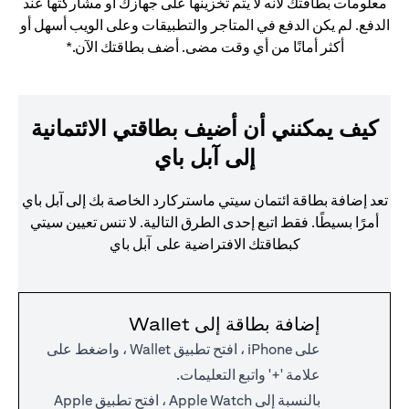
معلومات بطاقتك لأنه لا يتم تخزينها على جهازك أو مشاركتها عند
الدفع. لم يكن الدفع في المتاجر والتطبيقات وعلى الويب أسهل أو
أكثر أمانًا من أي وقت مضى. أضف بطاقتك الآن.*
كيف يمكنني أن أضيف بطاقتي الائتمانية
إلى آبل باي
تعد إضافة بطاقة ائتمان سيتي ماستركارد الخاصة بك إلى آبل باي
أمرًا بسيطًا. فقط اتبع إحدى الطرق التالية. لا تنس تعيين سيتي
كبطاقتك الافتراضية على آبل باي
إضافة بطاقة إلى Wallet
على iPhone ، افتح تطبيق Wallet ، واضغط على
علامة '+' واتبع التعليمات.
بالنسبة إلى Apple Watch ، افتح تطبيق Apple