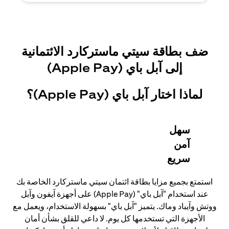
ضف بطاقة سيتي ماستركارد الائتمانية
إلى آبل باي (Apple Pay)
لماذا اختار آبل باي (Apple Pay)؟
سهل
آمن
سريع
استمتع بجميع مزايا بطاقة ائتمان سيتي ماستركارد الخاصة بك
عند استخدام "آبل باي" (Apple Pay) على أجهزة آيفون وآبل
ووتش وآيباد وماك. يتميز "آبل باي" بسهولة الاستخدام، ويعمل مع
الأجهزة التي تستخدمها كل يوم. لا داعي للقلق بشأن أمان