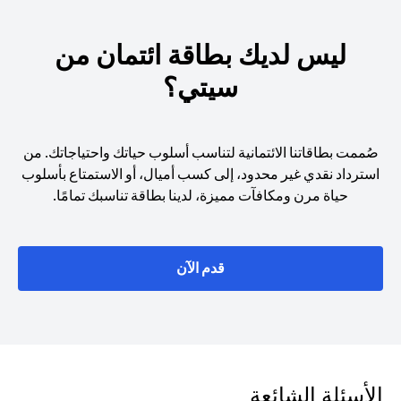
ليس لديك بطاقة ائتمان من
سيتي؟
صُممت بطاقاتنا الائتمانية لتناسب أسلوب حياتك واحتياجاتك. من
استرداد نقدي غير محدود، إلى كسب أميال، أو الاستمتاع بأسلوب
حياة مرن ومكافآت مميزة، لدينا بطاقة تناسبك تمامًا.
opens in a new tab
قدم الآن
الأسئلة الشائعة