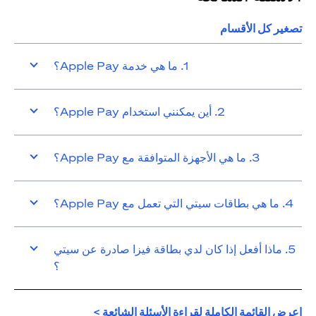
تصغير كل الأقسام
1. ما هي خدمة Apple Pay؟
2. أين يمكنني استخدام Apple Pay؟
3. ما هي الأجهزة المتوافقة مع Apple Pay؟
4. ما هي بطاقات سيتي التي تعمل مع Apple Pay؟
5. ماذا أفعل إذا كان لدي بطاقة فيزا صادرة عن سيتي
؟
opens in a new tab
اعرض القائمة الكاملة لقراءة الأسئلة الشائعة >