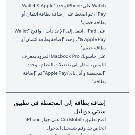
Watch على iPhone وحدد "Wallet & Apple
Pay" ، ثم اضغط على 'إضافة بطاقة ائتمان أو
بطاقة خصم.'
على iPad ، انتقل إلى 'الإعدادات' ، وافتح "Wallet
& Apple Pay" ، وحدد 'إضافة بطاقة ائتمان أو
بطاقة خصم.'
على حاسوبك Macbook Pro المزود بمعرف
اللمس ، انتقل إلى تفضيلات النظام ، وحدد
"المحفظة و آبل باي/Apple Pay" ثم "إضافة
بطاقة."
إضافة بطاقة إلى المحفظة في تطبيق
سيتي موبايل
افتح تطبيق Citi Mobile على جهاز iPhone
الخاص بك وقم بتسجيل الدخول.