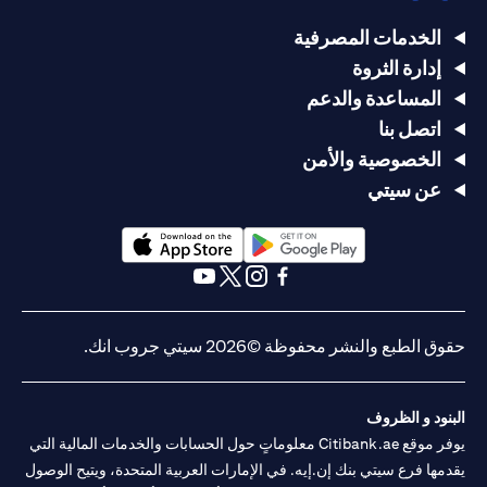
الخدمات المصرفية
إدارة الثروة
المساعدة والدعم
اتصل بنا
الخصوصية والأمن
عن سيتي
(opens in a new tab)
(opens in a new tab)
(opens in a new tab)
(opens in a new tab)
(opens in a new tab)
(opens in a new tab)
حقوق الطبع والنشر محفوظة ©2026 سيتي جروب انك.
البنود و الظروف
يوفر موقع Citibank.ae معلوماتٍ حول الحسابات والخدمات المالية التي
يقدمها فرع سيتي بنك إن.إيه. في الإمارات العربية المتحدة، ويتيح الوصول