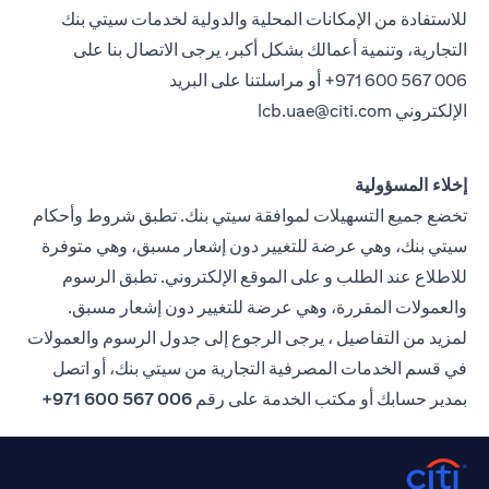
للاستفادة من الإمكانات المحلية والدولية لخدمات سيتي بنك
التجارية، وتنمية أعمالك بشكل أكبر، يرجى الاتصال بنا على
971 600 567 006+ أو مراسلتنا على البريد
الإلكتروني
lcb.uae@citi.com
إخلاء المسؤولية
تخضع جميع التسهيلات لموافقة سيتي بنك. تطبق شروط وأحكام
سيتي بنك، وهي عرضة للتغيير دون إشعار مسبق، وهي متوفرة
للاطلاع عند الطلب و على الموقع الإلكتروني. تطبق الرسوم
والعمولات المقررة، وهي عرضة للتغيير دون إشعار مسبق.
لمزيد من التفاصيل ، يرجى الرجوع إلى جدول الرسوم والعمولات
في قسم الخدمات المصرفية التجارية من سيتي بنك، أو اتصل
بمدير حسابك أو مكتب الخدمة على رقم
006 567 600 971+