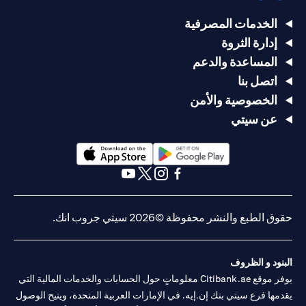
الخدمات المصرفية
إدارة الثروة
المساعدة والدعم
اتصل بنا
الخصوصية والأمن
عن سيتي
(opens in a new tab)
(opens in a new tab)
(opens in a new tab)
(opens in a new tab)
(opens in a new tab)
(opens in a new tab)
حقوق الطبع والنشر محفوظة ©2026 سيتي جروب انك.
البنود و الظروف
يوفر موقع Citibank.ae معلوماتٍ حول الحسابات والخدمات المالية التي
يقدمها فرع سيتي بنك إن.إيه. في الإمارات العربية المتحدة، ويتيح الوصول