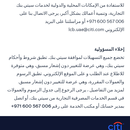
للاستفادة من الإمكانات المحلية والدولية لخدمات سيتي بنك
التجارية، وتنمية أعمالك بشكل أكبر، يرجى الاتصال بنا على
971 600 567 006+ أو مراسلتنا على البريد
الإلكتروني
lcb.uae@citi.com
إخلاء المسؤولية
تخضع جميع التسهيلات لموافقة سيتي بنك. تطبق شروط وأحكام
سيتي بنك، وهي عرضة للتغيير دون إشعار مسبق، وهي متوفرة
للاطلاع عند الطلب و على الموقع الإلكتروني. تطبق الرسوم
والعمولات المقررة، وهي عرضة للتغيير دون إشعار مسبق.
لمزيد من التفاصيل ، يرجى الرجوع إلى جدول الرسوم والعمولات
في قسم الخدمات المصرفية التجارية من سيتي بنك، أو اتصل
بمدير حسابك أو مكتب الخدمة على رقم
006 567 600 971+