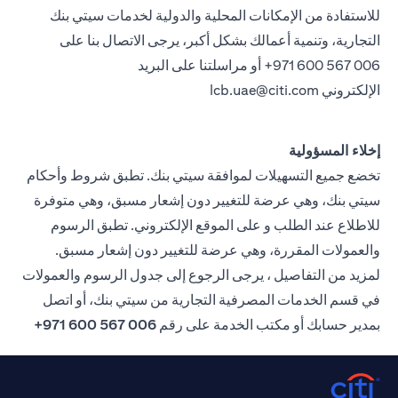
للاستفادة من الإمكانات المحلية والدولية لخدمات سيتي بنك
التجارية، وتنمية أعمالك بشكل أكبر، يرجى الاتصال بنا على
971 600 567 006+ أو مراسلتنا على البريد
الإلكتروني
lcb.uae@citi.com
إخلاء المسؤولية
تخضع جميع التسهيلات لموافقة سيتي بنك. تطبق شروط وأحكام
سيتي بنك، وهي عرضة للتغيير دون إشعار مسبق، وهي متوفرة
للاطلاع عند الطلب و على الموقع الإلكتروني. تطبق الرسوم
والعمولات المقررة، وهي عرضة للتغيير دون إشعار مسبق.
لمزيد من التفاصيل ، يرجى الرجوع إلى جدول الرسوم والعمولات
في قسم الخدمات المصرفية التجارية من سيتي بنك، أو اتصل
بمدير حسابك أو مكتب الخدمة على رقم
006 567 600 971+