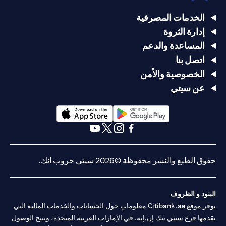
الخدمات المصرفية
إدارة الثروة
المساعدة والدعم
اتصل بنا
الخصوصية والأمن
عن سيتي
(opens in a new tab)
(opens in a new tab)
(opens in a new tab)
(opens in a new tab)
(opens in a new tab)
(opens in a new tab)
حقوق الطبع والنشر محفوظة ©2026 سيتي جروب انك.
البنود و الظروف
يوفر موقع Citibank.ae معلوماتٍ حول الحسابات والخدمات المالية التي
يقدمها فرع سيتي بنك إن.إيه. في الإمارات العربية المتحدة، ويتيح الوصول