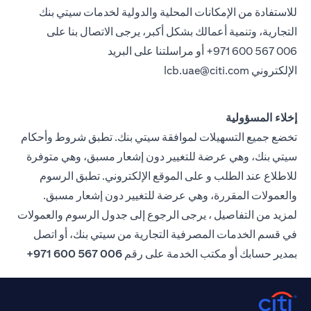
للاستفادة من الإمكانات المحلية والدولية لخدمات سيتي بنك
التجارية، وتنمية أعمالك بشكل أكبر، يرجى الاتصال بنا على
971 600 567 006+ أو مراسلتنا على البريد
الإلكتروني
lcb.uae@citi.com
إخلاء المسؤولية
تخضع جميع التسهيلات لموافقة سيتي بنك. تطبق شروط وأحكام
سيتي بنك، وهي عرضة للتغيير دون إشعار مسبق، وهي متوفرة
للاطلاع عند الطلب و على الموقع الإلكتروني. تطبق الرسوم
والعمولات المقررة، وهي عرضة للتغيير دون إشعار مسبق.
لمزيد من التفاصيل ، يرجى الرجوع إلى جدول الرسوم والعمولات
في قسم الخدمات المصرفية التجارية من سيتي بنك، أو اتصل
بمدير حسابك أو مكتب الخدمة على رقم
006 567 600 971+