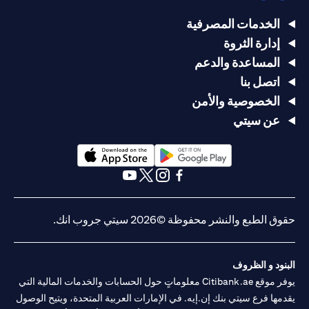
الخدمات المصرفية
إدارة الثروة
المساعدة والدعم
اتصل بنا
الخصوصية والأمن
عن سيتي
(opens in a new tab)
(opens in a new tab)
(opens in a new tab)
(opens in a new tab)
(opens in a new tab)
(opens in a new tab)
حقوق الطبع والنشر محفوظة ©2026 سيتي جروب انك.
البنود و الظروف
يوفر موقع Citibank.ae معلوماتٍ حول الحسابات والخدمات المالية التي
يقدمها فرع سيتي بنك إن.إيه. في الإمارات العربية المتحدة، ويتيح الوصول