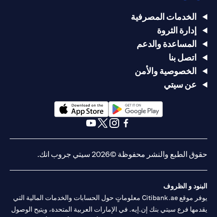
الخدمات المصرفية
إدارة الثروة
المساعدة والدعم
اتصل بنا
الخصوصية والأمن
عن سيتي
(opens in a new tab)
(opens in a new tab)
(opens in a new tab)
(opens in a new tab)
(opens in a new tab)
(opens in a new tab)
حقوق الطبع والنشر محفوظة ©2026 سيتي جروب انك.
البنود و الظروف
يوفر موقع Citibank.ae معلوماتٍ حول الحسابات والخدمات المالية التي
يقدمها فرع سيتي بنك إن.إيه. في الإمارات العربية المتحدة، ويتيح الوصول