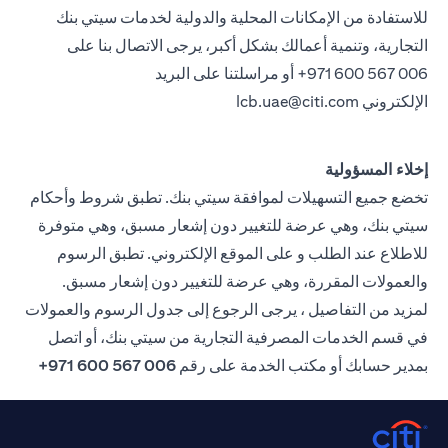
للاستفادة من الإمكانات المحلية والدولية لخدمات سيتي بنك
التجارية، وتنمية أعمالك بشكل أكبر، يرجى الاتصال بنا على
971 600 567 006+ أو مراسلتنا على البريد
الإلكتروني
lcb.uae@citi.com
إخلاء المسؤولية
تخضع جميع التسهيلات لموافقة سيتي بنك. تطبق شروط وأحكام
سيتي بنك، وهي عرضة للتغيير دون إشعار مسبق، وهي متوفرة
للاطلاع عند الطلب و على الموقع الإلكتروني. تطبق الرسوم
والعمولات المقررة، وهي عرضة للتغيير دون إشعار مسبق.
لمزيد من التفاصيل ، يرجى الرجوع إلى جدول الرسوم والعمولات
في قسم الخدمات المصرفية التجارية من سيتي بنك، أو اتصل
بمدير حسابك أو مكتب الخدمة على رقم
006 567 600 971+