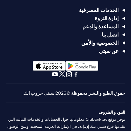
الخدمات المصرفية
إدارة الثروة
المساعدة والدعم
اتصل بنا
الخصوصية والأمن
عن سيتي
(opens in a new tab)
(opens in a new tab)
(opens in a new tab)
(opens in a new tab)
(opens in a new tab)
(opens in a new tab)
حقوق الطبع والنشر محفوظة ©2026 سيتي جروب انك.
البنود و الظروف
يوفر موقع Citibank.ae معلوماتٍ حول الحسابات والخدمات المالية التي
يقدمها فرع سيتي بنك إن.إيه. في الإمارات العربية المتحدة، ويتيح الوصول