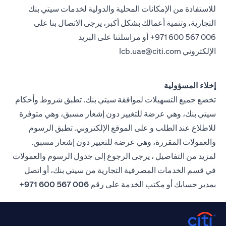
للاستفادة من الإمكانات المحلية والدولية لخدمات سيتي بنك
التجارية، وتنمية أعمالك بشكل أكبر، يرجى الاتصال بنا على
971 600 567 006+ أو مراسلتنا على البريد
الإلكتروني
lcb.uae@citi.com
إخلاء المسؤولية
تخضع جميع التسهيلات لموافقة سيتي بنك. تطبق شروط وأحكام
سيتي بنك، وهي عرضة للتغيير دون إشعار مسبق، وهي متوفرة
للاطلاع عند الطلب و على الموقع الإلكتروني. تطبق الرسوم
والعمولات المقررة، وهي عرضة للتغيير دون إشعار مسبق.
لمزيد من التفاصيل ، يرجى الرجوع إلى جدول الرسوم والعمولات
في قسم الخدمات المصرفية التجارية من سيتي بنك، أو اتصل
بمدير حسابك أو مكتب الخدمة على رقم
006 567 600 971+