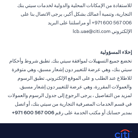
للاستفادة من الإمكانات المحلية والدولية لخدمات سيتي بنك
التجارية، وتنمية أعمالك بشكل أكبر، يرجى الاتصال بنا على
971 600 567 006+ أو مراسلتنا على البريد
الإلكتروني
lcb.uae@citi.com
إخلاء المسؤولية
تخضع جميع التسهيلات لموافقة سيتي بنك. تطبق شروط وأحكام
سيتي بنك، وهي عرضة للتغيير دون إشعار مسبق، وهي متوفرة
للاطلاع عند الطلب و على الموقع الإلكتروني. تطبق الرسوم
والعمولات المقررة، وهي عرضة للتغيير دون إشعار مسبق.
لمزيد من التفاصيل ، يرجى الرجوع إلى جدول الرسوم والعمولات
في قسم الخدمات المصرفية التجارية من سيتي بنك، أو اتصل
بمدير حسابك أو مكتب الخدمة على رقم
006 567 600 971+