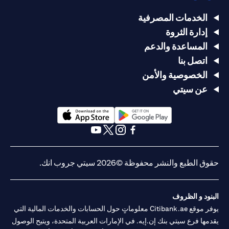
الخدمات المصرفية
إدارة الثروة
المساعدة والدعم
اتصل بنا
الخصوصية والأمن
عن سيتي
(opens in a new tab)
(opens in a new tab)
(opens in a new tab)
(opens in a new tab)
(opens in a new tab)
(opens in a new tab)
حقوق الطبع والنشر محفوظة ©2026 سيتي جروب انك.
البنود و الظروف
يوفر موقع Citibank.ae معلوماتٍ حول الحسابات والخدمات المالية التي
يقدمها فرع سيتي بنك إن.إيه. في الإمارات العربية المتحدة، ويتيح الوصول