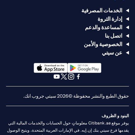
الخدمات المصرفية
إدارة الثروة
المساعدة والدعم
اتصل بنا
الخصوصية والأمن
عن سيتي
opens in a new tab
opens in a new tab
opens in a new tab
opens in a new tab
opens in a new tab
opens in a new tab
حقوق الطبع والنشر محفوظة ©2026 سيتي جروب انك.
البنود و الظروف
يوفر موقع Citibank.ae معلوماتٍ حول الحسابات والخدمات المالية التي
يقدمها فرع سيتي بنك إن.إيه. في الإمارات العربية المتحدة، ويتيح الوصول