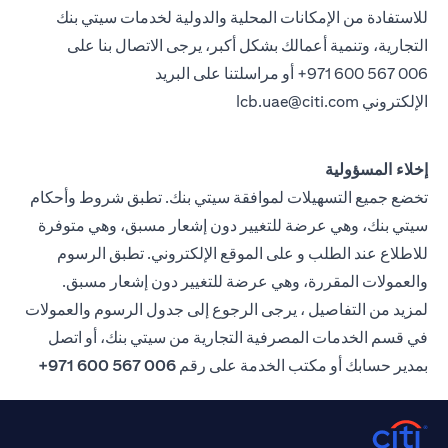
للاستفادة من الإمكانات المحلية والدولية لخدمات سيتي بنك
التجارية، وتنمية أعمالك بشكل أكبر، يرجى الاتصال بنا على
971 600 567 006+ أو مراسلتنا على البريد
الإلكتروني
lcb.uae@citi.com
إخلاء المسؤولية
تخضع جميع التسهيلات لموافقة سيتي بنك. تطبق شروط وأحكام
سيتي بنك، وهي عرضة للتغيير دون إشعار مسبق، وهي متوفرة
للاطلاع عند الطلب و على الموقع الإلكتروني. تطبق الرسوم
والعمولات المقررة، وهي عرضة للتغيير دون إشعار مسبق.
لمزيد من التفاصيل ، يرجى الرجوع إلى جدول الرسوم والعمولات
في قسم الخدمات المصرفية التجارية من سيتي بنك، أو اتصل
بمدير حسابك أو مكتب الخدمة على رقم
006 567 600 971+